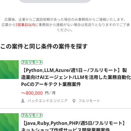
応募後、企業からご面談依頼があった場合のみ事務局からご連絡いたします。
応募から
5営業日以内
に事務局から連絡がない場合は見送りとなりますのでご了承
ください。
この案件と同じ条件の案件を探す
フルリモート
【Python,LLM,Azure/週1日～/フルリモート】製
造業向けAIエージェント/LLMを活用した業務自動化
PoCのアーキテクト業務案件
〜800,000
円／月
バックエンドエンジニア
フルリモート
フルリモート
【Java,Ruby,Python,PHP/週5日/フルリモート】
ネットショップ作成サービス開発業務案件