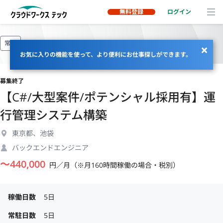
無料登録
ログイン
常駐
お気に入りの機能を使って、より便利にお仕事探しができます。
募集終了
【C#/大型案件/ポテンシャル採用有】運
行管理システム構築
東京都、池袋
バックエンドエンジニア
〜
440,000
円／月（※月160時間稼働の場合・税別）
稼働日数
5日
常駐日数
5日