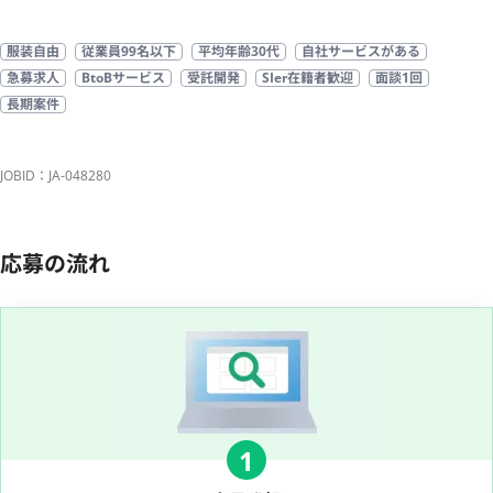
服装自由
従業員99名以下
平均年齢30代
自社サービスがある
急募求人
BtoBサービス
受託開発
SIer在籍者歓迎
面談1回
長期案件
JOBID：JA-048280
応募の流れ
1