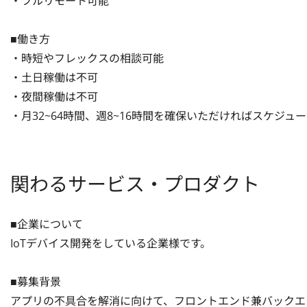
・フルリモート可能

■働き方

・時短やフレックスの相談可能

・土日稼働は不可

・夜間稼働は不可

・月32~64時間、週8~16時間を確保いただければスケジュ
関わるサービス・プロダクト
■企業について

IoTデバイス開発をしている企業様です。

■募集背景

アプリの不具合を解消に向けて、フロントエンド兼バックエ