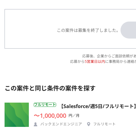
この案件は募集を終了しました。
応募後、企業からご面談依頼が
応募から
5営業日以内
に事務局から連絡
この案件と同じ条件の案件を探す
フルリモート
【Salesforce/週5日/フル
〜1,000,000
円／月
バックエンドエンジニア
フルリモート