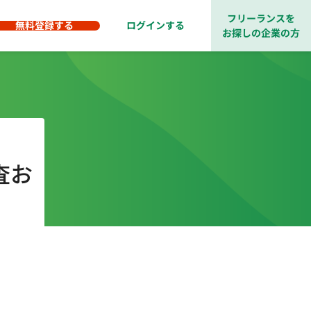
フリーランスを
無料登録する
ログインする
お探しの企業の方
査お