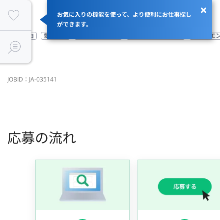
お気に入りの機能を使って、より便利にお仕事探し
ができます。
服装自由
髪型自由
従業員99名以下
自社サービスがある
社長がエ
JOBID：JA-035141
応募の流れ