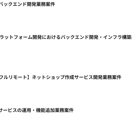
ト】バックエンド開発業務案件
信プラットフォーム開発におけるバックエンド開発・インフラ構
HP/週5日/フルリモート】ネットショップ作成サービス開発業務案件
ebサービスの運用・機能追加業務案件