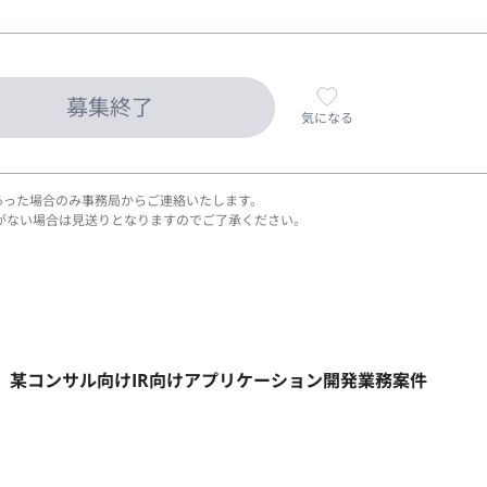
募集終了
気になる
あった場合のみ事務局からご連絡いたします。
がない場合は見送りとなりますのでご了承ください。
リモート】某コンサル向けIR向けアプリケーション開発業務案件