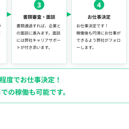
3
4
書類審査・面談
お仕事決定
中
書類通過すれば、企業と
お仕事決定です！
事
の面談に進みます。面談
稼働後も円滑にお仕事が
には弊社キャリアサポー
できるよう弊社がフォロ
トが付き添います。
ーします。
月程度でお仕事決定！
日での稼働も
可能です。