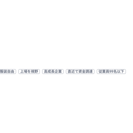
服装自由
上場を視野
高成長企業
直近で資金調達
従業員99名以下