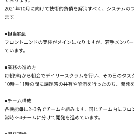
ております。

2021年10月に向けて技術的負債を解消すべく、システム
ます。

■担当範囲

フロントエンドの実装がメインになりますが、若手メンバー
ています。

■業務の進め方

毎朝9時から朝会でデイリースクラムを行い、その日のタスク
10時～11時の間に課題感の共有や解消を行ったのち、開発
■チーム構成

各機能毎に2~3名でチームを組みます。同じチーム内にフロ
常時3~4チームに分けて開発を進めています。
