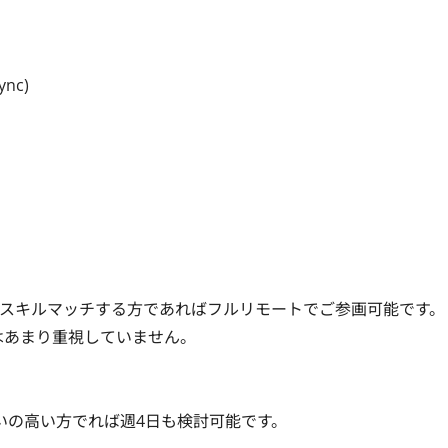
nc)

スキルマッチする方であればフルリモートでご参画可能です。

はあまり重視していません。

の高い方でれば週4日も検討可能です。
