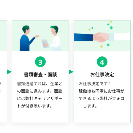
3
4
書類審査・面談
お仕事決定
中
書類通過すれば、企業と
お仕事決定です！
事
の面談に進みます。面談
稼働後も円滑にお仕事が
には弊社キャリアサポー
できるよう弊社がフォロ
トが付き添います。
ーします。