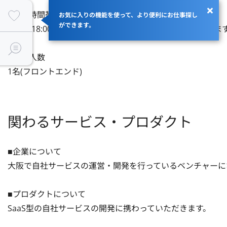
■稼働時間帯

お気に入りの機能を使って、より便利にお仕事探し
ができます。
9:00～18:00に合わせて稼働いただける方を募集しております
■募集人数

1名(フロントエンド)
関わるサービス・プロダクト
■企業について

大阪で自社サービスの運営・開発を行っているベンチャーにな
■プロダクトについて

SaaS型の自社サービスの開発に携わっていただきます。
