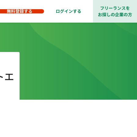
フリーランスを
無料登録する
ログインする
お探しの企業の方
トエ