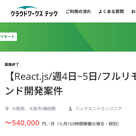
ご利用の流れ
よくある質問
お
リモート
募集終了
【React.js/週4日~5日
ンド開発案件
大阪府、大阪市/梅田駅
バックエンドエンジニア
〜
540,000
円／月（※月160時間稼働の場合・税別）