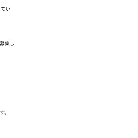
してい
募集し
。
