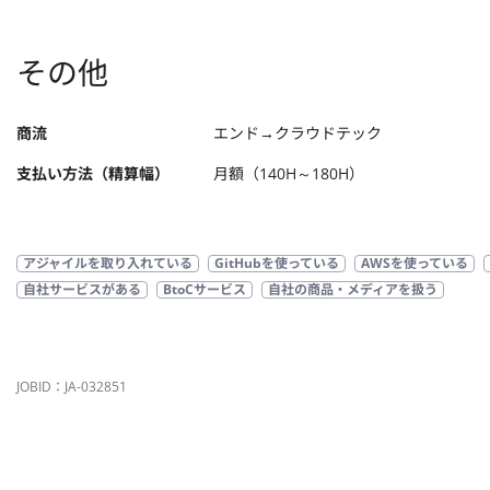
その他
商流
エンド→クラウドテック
支払い方法（精算幅）
月額（140H～180H）
アジャイルを取り入れている
GitHubを使っている
AWSを使っている
自社サービスがある
BtoCサービス
自社の商品・メディアを扱う
JOBID：JA-032851