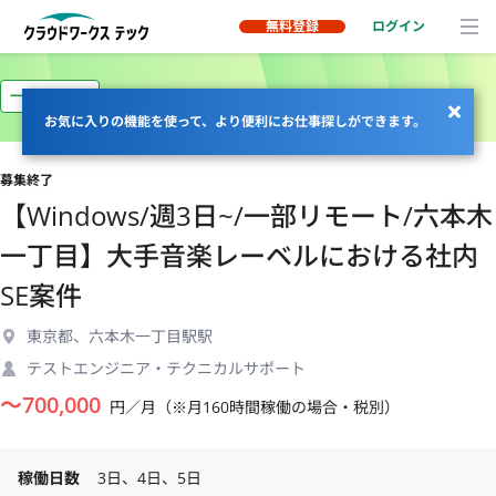
無料登録
ログイン
一部リモート
お気に入りの機能を使って、より便利にお仕事探しができます。
募集終了
【Windows/週3日~/一部リモート/六本木
一丁目】大手音楽レーベルにおける社内
SE案件
東京都、六本木一丁目駅駅
テストエンジニア・テクニカルサポート
〜
700,000
円／月（※月160時間稼働の場合・税別）
稼働日数
3日、4日、5日