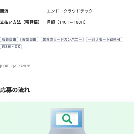
商流
エンド→クラウドテック
支払い方法（精算幅）
月額（140H～180H）
服装自由
髪型自由
業界のリードカンパニー
一部リモート勤務可
週3日～OK
JOBID：JA-032828
応募の流れ