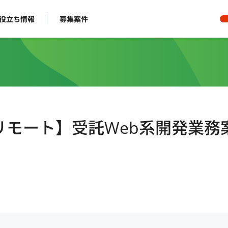
役立ち情報
募集案件
/フルリモート】受託Web系開発業務