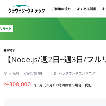
ご利用の流れ
よくある質問
お
リモート
募集終了
【Node.js/週2日~週3日
大阪府、大阪市/扇町駅
バックエンドエンジニア
〜
308,000
円／月（※月160時間稼働の場合・税別）