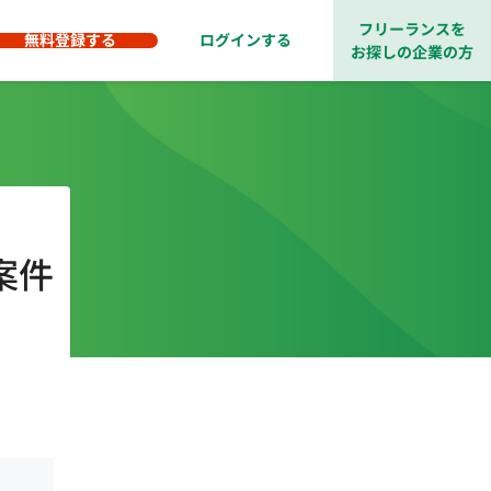
フリーランスを
無料登録する
ログインする
お探しの企業の方
案件