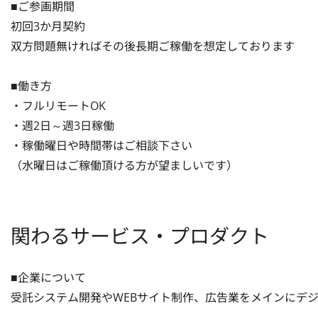
■ご参画期間

初回3か月契約

双方問題無ければその後長期ご稼働を想定しております

■働き方

・フルリモートOK

・週2日～週3日稼働

・稼働曜日や時間帯はご相談下さい

（水曜日はご稼働頂ける方が望ましいです）
関わるサービス・プロダクト
■企業について

受託システム開発やWEBサイト制作、広告業をメインにデ