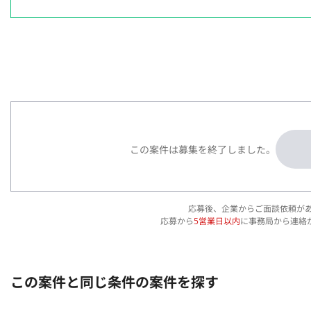
この案件は募集を終了しました。
応募後、企業からご面談依頼が
応募から
5営業日以内
に事務局から連絡
この案件と同じ条件の案件を探す