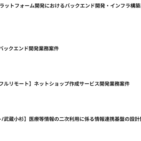
信プラットフォーム開発におけるバックエンド開発・インフラ構
ト】バックエンド開発業務案件
HP/週5日/フルリモート】ネットショップ作成サービス開発業務案件
リモート/武蔵小杉】医療等情報の二次利用に係る情報連携基盤の設