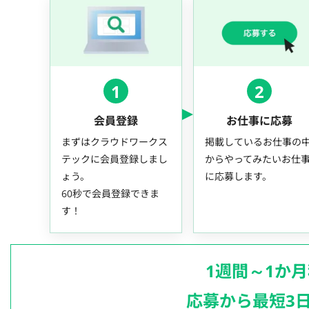
1
2
会員登録
お仕事に応募
まずはクラウドワークス
掲載しているお仕事の
テックに会員登録しまし
からやってみたいお仕
ょう。
に応募します。
60秒で会員登録できま
す！
1週間～1か
応募から最短3