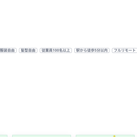
服装自由
髪型自由
従業員100名以上
駅から徒歩5分以内
フルリモート