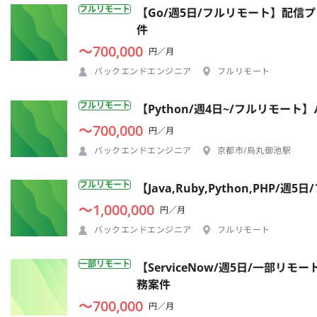
フルリモート
【Go/週5日/フルリモート】配
件
〜700,000
円／月
バックエンドエンジニア
フルリモート
フルリモート
【Python/週4日~/フルリモー
〜700,000
円／月
バックエンドエンジニア
京都市/烏丸御池駅
フルリモート
【Java,Ruby,Python,P
〜1,000,000
円／月
バックエンドエンジニア
フルリモート
一部リモート
【ServiceNow/週5日/一部
務案件
〜700,000
円／月