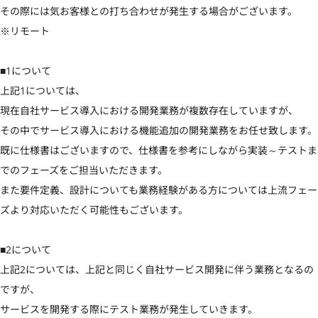
その際には気お客様との打ち合わせが発生する場合がございます。

※リモート

■1について

上記1については、

現在自社サービス導入における開発業務が複数存在していますが、

その中でサービス導入における機能追加の開発業務をお任せ致します。

既に仕様書はございますので、仕様書を参考にしながら実装～テストま
でのフェーズをご担当いただきます。

また要件定義、設計についても業務経験がある方については上流フェー
ズより対応いただく可能性もございます。

■2について

上記2については、上記と同じく自社サービス開発に伴う業務となるの
ですが、

サービスを開発する際にテスト業務が発生していきます。
