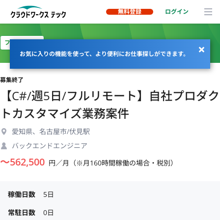
無料登録
ログイン
フルリモート
お気に入りの機能を使って、より便利にお仕事探しができます。
募集終了
【C#/週5日/フルリモート】自社プロダク
トカスタマイズ業務案件
愛知県、名古屋市/伏見駅
バックエンドエンジニア
〜
562,500
円／月（※月160時間稼働の場合・税別）
稼働日数
5日
常駐日数
0日