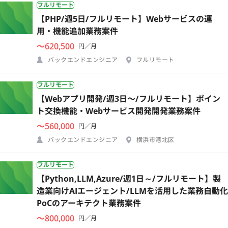
フルリモート
【PHP/週5日/フルリモート】Webサービスの運
用・機能追加業務案件
〜620,500
円／月
バックエンドエンジニア
フルリモート
フルリモート
【Webアプリ開発/週3日〜/フルリモート】ポイン
ト交換機能・Webサービス開発開発業務案件
〜560,000
円／月
バックエンドエンジニア
横浜市港北区
フルリモート
【Python,LLM,Azure/週1日～/フルリモート】製
造業向けAIエージェント/LLMを活用した業務自動化
PoCのアーキテクト業務案件
〜800,000
円／月