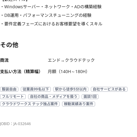
・Windowsサーバー・ネットワーク・ADの構築経験

・DB運用・パフォーマンスチューニングの経験

・要件定義フェーズにおけるお客様要望を導くスキル
その他
商流
エンド→クラウドテック
支払い方法（精算幅）
月額（140H～180H）
服装自由
従業員99名以下
駅から徒歩5分以内
自社サービスがある
フルリモート
自社の商品・メディアを扱う
面談1回
クラウドワークス テック独占案件
稼動実績あり案件
JOBID：JA-032646