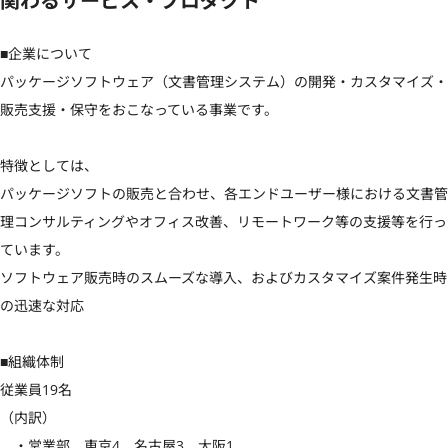
関わるサービス・プロダクト
■企業について

パッケージソフトウェア（文書管理システム）の開発・カスタマイズ・
販売支援・保守をおこなっている事業です。

特徴としては、

パッケージソフトの販売と合わせ、各エンドユーザー様における文書管
理コンサルティングやオフィス改善、リモートワーク等の支援等を行っ
ています。

ソフトウェア販売時のスムーズな導入、およびカスタマイズ案件発生時
の迅速な対応

■組織体制

従業員19名

（内訳）

　・営業部　東京4　名古屋3　大阪1
