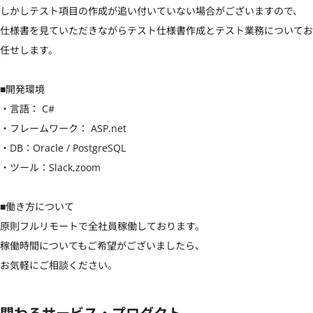
しかしテスト項目の作成が追い付いていない場合がございますので、

仕様書を見ていただきながらテスト仕様書作成とテスト業務についてお
任せします。

■開発環境

・言語： C#

・フレームワーク： ASP.net

・DB：Oracle / PostgreSQL

・ツール：Slack,zoom

■働き方について

原則フルリモートで全社員稼働しております。

稼働時間についてもご希望がございましたら、

お気軽にご相談ください。