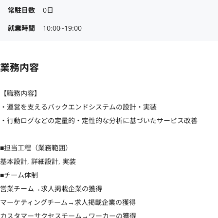
常駐日数
0日
就業時間
10:00~19:00
業務内容
【職務内容】

・運営を支えるバックエンドシステムの設計・実装

・行動ログなどの定量的・定性的な分析に基づいたサービス改善

■担当工程（業務範囲）

基本設計, 詳細設計, 実装

■チーム体制

営業チーム→求人掲載企業の獲得

マーケティングチーム→求人掲載企業の獲得

カスタマーサクセスチーム→ワーカーの獲得
