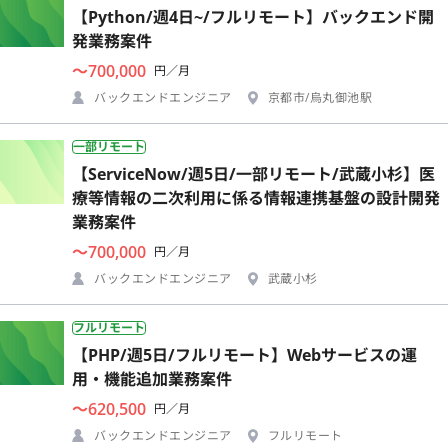
【Python/週4日~/フルリモート】バックエンド開
発業務案件
〜700,000
円／月
バックエンドエンジニア
京都市/烏丸御池駅
一部リモート
【ServiceNow/週5日/一部リモート/武蔵小杉】医
療等情報の二次利用に係る情報連携基盤の設計開発
業務案件
〜700,000
円／月
バックエンドエンジニア
武蔵小杉
フルリモート
【PHP/週5日/フルリモート】Webサービスの運
用・機能追加業務案件
〜620,500
円／月
バックエンドエンジニア
フルリモート