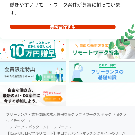
働きやすいリモートワーク案件が豊富に揃っていま
す。
無料登録する
フリーランス・業務委託の求人情報ならクラウドワークス テック（旧クラ
ウドテック）
エンジニア
バックエンドエンジニア
【Ruby/週3日~/フルリモート】単日アルバイトマッチングサイトのサーバ