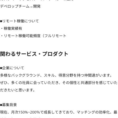
デベロップチーム→開発

■リモート稼働について

・稼働実績有

・リモート稼働可能頻度（フルリモート
関わるサービス・プロダクト
■企業について

多様なバックグラウンド、スキル、得意分野を持つ仲間達がいます。

ぜひ、多くの社員に会っていただき、その個性と共通部分を感じていた
だきたいと思います。

■募集背景

現在、月次150%~200％で成長してきており、マッチングの効率化、最