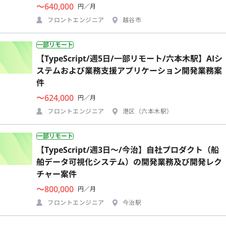
〜640,000
円／月
フロントエンジニア
越谷市
一部リモート
【TypeScript/週5日/一部リモート/六本木駅】AIシ
ステムおよび業務支援アプリケーション開発業務案
件
〜624,000
円／月
フロントエンジニア
港区（六本木駅）
一部リモート
【TypeScript/週3日〜/今治】自社プロダクト（船
舶データ可視化システム）の開発業務及び開発レク
チャー案件
〜800,000
円／月
フロントエンジニア
今治駅