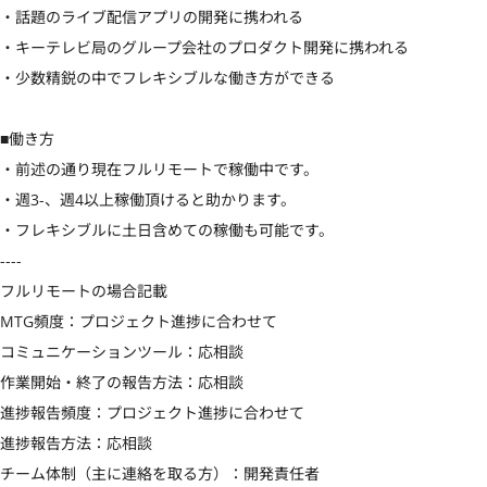
・話題のライブ配信アプリの開発に携われる

・キーテレビ局のグループ会社のプロダクト開発に携われる

・少数精鋭の中でフレキシブルな働き方ができる

■働き方

・前述の通り現在フルリモートで稼働中です。

・週3-、週4以上稼働頂けると助かります。

・フレキシブルに土日含めての稼働も可能です。

----

フルリモートの場合記載

MTG頻度：プロジェクト進捗に合わせて

コミュニケーションツール：応相談

作業開始・終了の報告方法：応相談

進捗報告頻度：プロジェクト進捗に合わせて

進捗報告方法：応相談

チーム体制（主に連絡を取る方）：開発責任者
