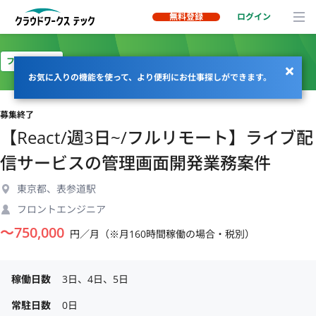
無料登録
ログイン
フルリモート
お気に入りの機能を使って、より便利にお仕事探しができます。
募集終了
【React/週3日~/フルリモート】ライブ配
信サービスの管理画面開発業務案件
東京都、表参道駅
フロントエンジニア
〜
750,000
円／月（※月160時間稼働の場合・税別）
稼働日数
3日、4日、5日
常駐日数
0日