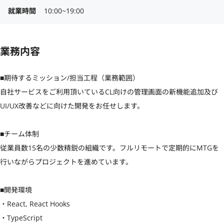
就業時間
10:00~19:00
業務内容
■期待するミッション/担当工程（業務範囲）

自社サービスをご利用頂いているCL向けの管理画面の新機能追加及び
UI/UX改善などに向けた開発をお任せします。

■チーム体制

従業員数15名の少数精鋭の組織です。フルリモートで定期的にMTGを
行いながらプロジェクトを進めています。

■開発環境

・React, React Hooks

・TypeScript 
