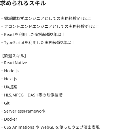
求められるスキル
・領域問わずエンジニアとしての実務経験5年以上

・フロントエンドエンジニアとしての実務経験3年以上

・Reactを利用した実務経験2年以上

・TypeScriptを利用した実務経験2年以上
【歓迎スキル】
・ReactNative

・Node.js

・Next.js

・UX提案

・HLS,MPEG－DASH等の映像技術

・Git

・ServerlessFramework

・Docker

・CSS Animations や WebGL を使ったウェブ演出表現
