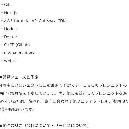
・Git

・Next.js

・AWS Lambda, API Gateway, CDK

・Node.js

・Docker

・CI/CD (Gitlab)

・CSS Animations 

・WebGL

■開発フェーズと予定

4月中にプロジェクトにご参画頂く予定です。こちらのプロジェクトの
完了は8月頃を予定しています。尚、他にも並行してプロジェクトを進
めているため、進捗とご意向に合わせて他プロジェクトにもご参画頂く
場合も御座います。

■案件の魅力（会社について・サービスについて）
