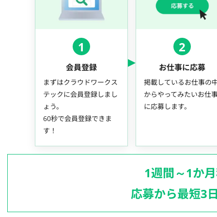
1
2
会員登録
お仕事に応募
まずはクラウドワークス
掲載しているお仕事の
テックに会員登録しまし
からやってみたいお仕
ょう。
に応募します。
60秒で会員登録できま
す！
1週間～1か
応募から最短3