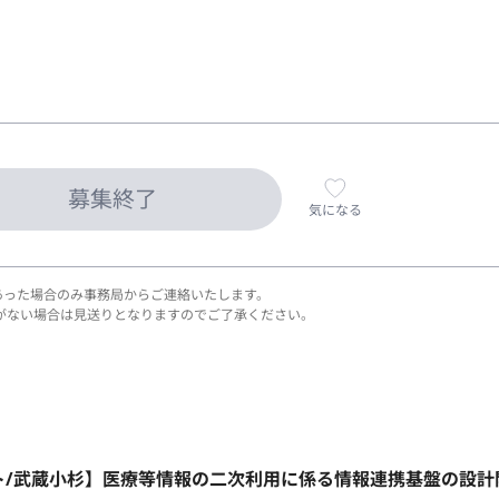
募集終了
気になる
あった場合のみ事務局からご連絡いたします。
がない場合は見送りとなりますのでご了承ください。
リモート/武蔵小杉】医療等情報の二次利用に係る情報連携基盤の設