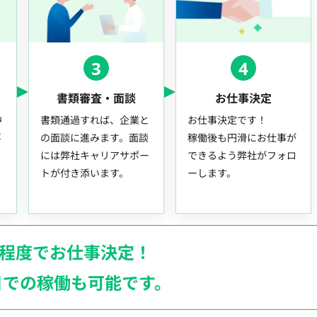
3
4
書類審査・面談
お仕事決定
中
書類通過すれば、企業と
お仕事決定です！
事
の面談に進みます。面談
稼働後も円滑にお仕事が
には弊社キャリアサポー
できるよう弊社がフォロ
トが付き添います。
ーします。
月程度でお仕事決定！
日での稼働も
可能です。