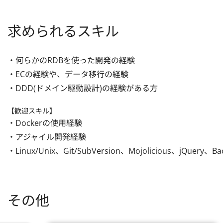
求められるスキル
・何らかのRDBを使った開発の経験

・ECの経験や、データ移行の経験

・DDD(ドメイン駆動設計)の経験がある方
【歓迎スキル】
・Dockerの使用経験

・アジャイル開発経験

・Linux/Unix、Git/SubVersion、Mojolicious、jQuer
その他