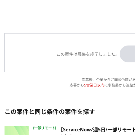
この案件は募集を終了しました。
応募後、企業からご面談依頼が
応募から
5営業日以内
に事務局から連絡
この案件と同じ条件の案件を探す
一部リモート
【ServiceNow/週5日/一部