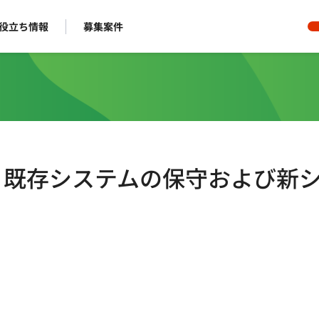
役立ち情報
募集案件
ート】既存システムの保守および新