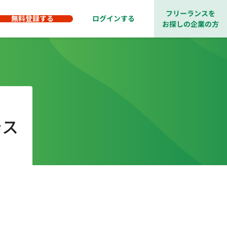
フリーランスを
無料登録する
ログインする
お探しの企業の方
シス