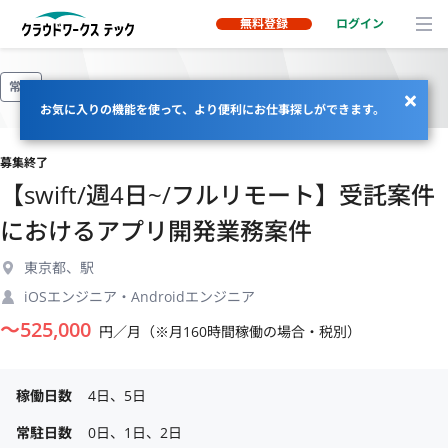
無料登録
ログイン
常駐
お気に入りの機能を使って、より便利にお仕事探しができます。
募集終了
【swift/週4日~/フルリモート】受託案件
におけるアプリ開発業務案件
東京都、駅
iOSエンジニア・Androidエンジニア
〜
525,000
円／月（※月160時間稼働の場合・税別）
稼働日数
4日、5日
常駐日数
0日、1日、2日