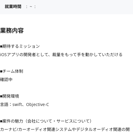
就業時間
:  ~  :
業務内容
■期待するミッション

iOSアプリの開発者として、裁量をもって手を動かしていただける

■チーム体制

確認中

■開発環境

言語：swift、Objective-C

■案件の魅力（会社について・サービスについて）

カーナビ/カーオーディオ関連システムやデジタルオーディオ関連の開