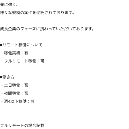
発に強く、

様々な規模の案件を受託されております。

成長企業のフェーズに携わっていただいております。

■リモート稼働について

・稼働実績：有

・フルリモート稼働：可

■働き方

・土日稼働：否

・夜間稼働：否

・週4以下稼働：可

----

フルリモートの場合記載
