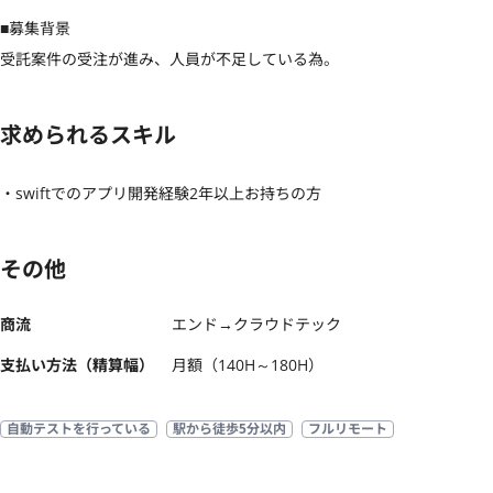
■募集背景

受託案件の受注が進み、人員が不足している為。
求められるスキル
・swiftでのアプリ開発経験2年以上お持ちの方
その他
商流
エンド→クラウドテック
支払い方法（精算幅）
月額（140H～180H）
自動テストを行っている
駅から徒歩5分以内
フルリモート