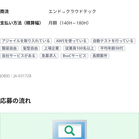
商流
エンド→クラウドテック
支払い方法（精算幅）
月額（140H～180H）
アジャイルを取り入れている
AWSを使っている
自動テストを行っている
服装自由
髪型自由
上場企業
従業員100名以上
平均年齢30代
自社サービスがある
急募求人
BtoCサービス
長期案件
JOBID：JA-031728
応募の流れ