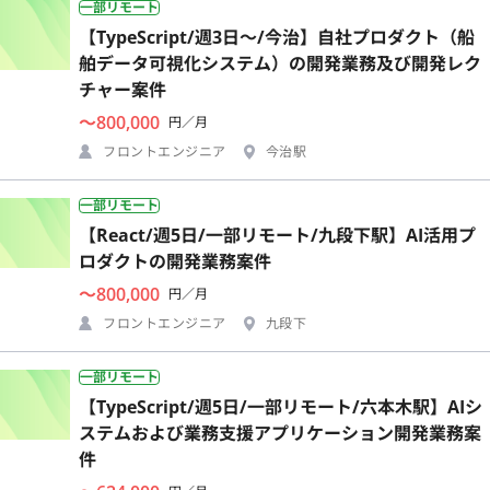
一部リモート
【TypeScript/週3日〜/今治】自社プロダクト（船
舶データ可視化システム）の開発業務及び開発レク
チャー案件
〜800,000
円／月
フロントエンジニア
今治駅
一部リモート
【React/週5日/一部リモート/九段下駅】AI活用プ
ロダクトの開発業務案件
〜800,000
円／月
フロントエンジニア
九段下
一部リモート
【TypeScript/週5日/一部リモート/六本木駅】AIシ
ステムおよび業務支援アプリケーション開発業務案
件