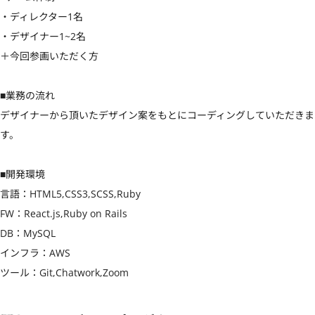
・ディレクター1名

・デザイナー1~2名

＋今回参画いただく方

■業務の流れ

デザイナーから頂いたデザイン案をもとにコーディングしていただきま
す。

■開発環境

言語：HTML5,CSS3,SCSS,Ruby

FW：React.js,Ruby on Rails

DB：MySQL

インフラ：AWS

ツール：Git,Chatwork,Zoom