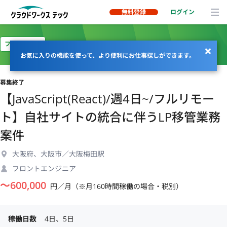
無料登録
ログイン
フルリモート
お気に入りの機能を使って、より便利にお仕事探しができます。
募集終了
【JavaScript(React)/週4日~/フルリモー
ト】自社サイトの統合に伴うLP移管業務
案件
大阪府、大阪市／大阪梅田駅
フロントエンジニア
〜
600,000
円／月（※月160時間稼働の場合・税別）
稼働日数
4日、5日