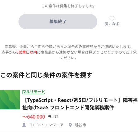
この案件は募集を終了しました。
募集終了
気になる
応募後、企業からご面談依頼があった場合のみ事務局からご連絡いたします。
応募から
5営業日以内
に事務局から連絡がない場合は見送りとなりますのでご了承
ください。
この案件と同じ条件の案件を探す
フルリモート
【TypeScript・React/週5日/フルリモート】障害福
祉向けSaaS フロントエンド開発業務案件
〜640,000
円／月
フロントエンジニア
越谷市