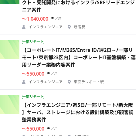
クト・受託開発におけるインフラ/SREリードエンジ
ニア案件
〜1,040,000
円／月
インフラエンジニア
新宿駅
一部リモート
【コーポレートIT/M365/Entra ID/週2日～/一部リ
モート/東京都23区内】コーポレートIT基盤構築・運
用リーダー業務内容案件
〜550,000
円／月
インフラエンジニア
東京テレポート駅
一部リモート
【インフラエンジニア/週5日/一部リモート/新大阪
】サーバ、ストレージにおける設計構築及び顧客調
整業務案件
〜550,000
円／月