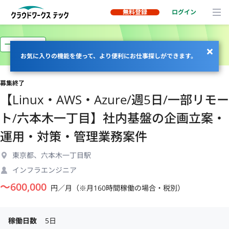
無料登録
ログイン
一部リモート
お気に入りの機能を使って、より便利にお仕事探しができます。
募集終了
【Linux・AWS・Azure/週5日/一部リモー
ト/六本木一丁目】社内基盤の企画立案・
運用・対策・管理業務案件
東京都、六本木一丁目駅
インフラエンジニア
〜
600,000
円／月（※月160時間稼働の場合・税別）
稼働日数
5日