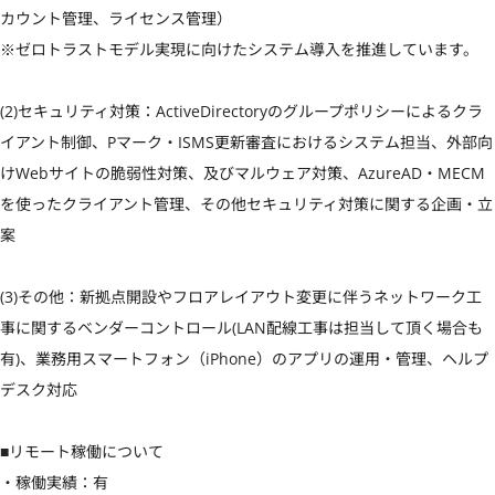
カウント管理、ライセンス管理）

※ゼロトラストモデル実現に向けたシステム導入を推進しています。

(2)セキュリティ対策：ActiveDirectoryのグループポリシーによるクラ
イアント制御、Pマーク・ISMS更新審査におけるシステム担当、外部向
けWebサイトの脆弱性対策、及びマルウェア対策、AzureAD・MECM
を使ったクライアント管理、その他セキュリティ対策に関する企画・立
案

(3)その他：新拠点開設やフロアレイアウト変更に伴うネットワーク工
事に関するベンダーコントロール(LAN配線工事は担当して頂く場合も
有)、業務用スマートフォン（iPhone）のアプリの運用・管理、ヘルプ
デスク対応

■リモート稼働について

・稼働実績：有
