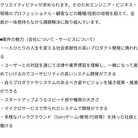
クリエイティビティが求められます。そのためエンジニア・ビジネス・
現場のプロフェッショナル・顧客などの職種/役割の垣根を超えて、全
員が一体感持ちながら課題解決に取り組んでいます。

■案件の魅力（会社について・サービスについて）

・一人ひとりの人生を変える社会貢献性の高いプロダクト開発に携われ
る

・ユーザーとの対話を通じて法律や業界慣習を理解し、一緒になって進
めていけるのでユーザビリティの高いシステム開発ができる

・自らプロダクトやシステムのあるべき姿やビジョンを描き提案・推進
ができる

・スタートアップようなスピード感や権限の大きさ

・マイクロサービスで作られたシステムで開発ができる

・多様なバックグラウンド（SIer/ゲーム/教育/行政等）を持った社員と
働ける
