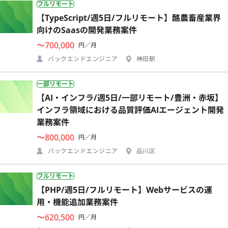
フルリモート
【TypeScript/週5日/フルリモート】酪農畜産業界
向けのSaasの開発業務案件
〜700,000
円／月
バックエンドエンジニア
神田駅
一部リモート
【AI・インフラ/週5日/一部リモート/豊洲・赤坂】
インフラ領域における品質評価AIエージェント開発
業務案件
〜800,000
円／月
バックエンドエンジニア
品川区
フルリモート
【PHP/週5日/フルリモート】Webサービスの運
用・機能追加業務案件
〜620,500
円／月