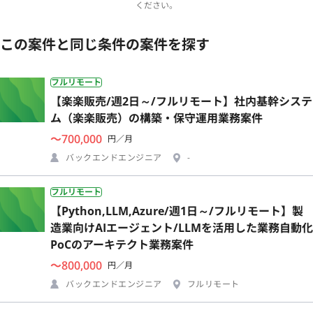
ください。
この案件と同じ条件の案件を探す
フルリモート
【楽楽販売/週2日～/フルリモート】社内基幹システ
ム（楽楽販売）の構築・保守運用業務案件
〜700,000
円／月
バックエンドエンジニア
-
フルリモート
【Python,LLM,Azure/週1日～/フルリモート】製
造業向けAIエージェント/LLMを活用した業務自動化
PoCのアーキテクト業務案件
〜800,000
円／月
バックエンドエンジニア
フルリモート