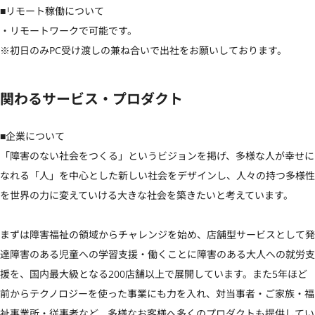
■リモート稼働について

・リモートワークで可能です。

※初日のみPC受け渡しの兼ね合いで出社をお願いしております。
関わるサービス・プロダクト
■企業について

「障害のない社会をつくる」というビジョンを掲げ、多様な人が幸せに
なれる「人」を中心とした新しい社会をデザインし、人々の持つ多様性
を世界の力に変えていける大きな社会を築きたいと考えています。

まずは障害福祉の領域からチャレンジを始め、店舗型サービスとして発
達障害のある児童への学習支援・働くことに障害のある大人への就労支
援を、国内最大級となる200店舗以上で展開しています。また5年ほど
前からテクノロジーを使った事業にも力を入れ、対当事者・ご家族・福
祉事業所・従事者など、多様なお客様へ多くのプロダクトも提供してい