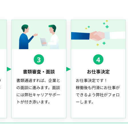
3
4
書類審査・面談
お仕事決定
中
書類通過すれば、企業と
お仕事決定です！
事
の面談に進みます。面談
稼働後も円滑にお仕事が
には弊社キャリアサポー
できるよう弊社がフォロ
トが付き添います。
ーします。