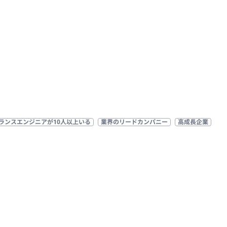
ランスエンジニアが10人以上いる
業界のリードカンパニー
高成長企業