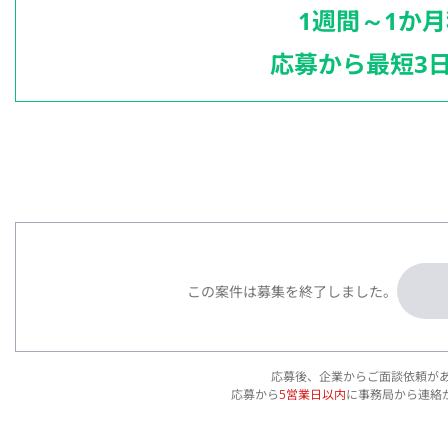
1週間～1か
応募から最短3
この案件は募集を終了しました。
応募後、企業からご面談依頼が
応募から
5営業日以内
に事務局から連絡