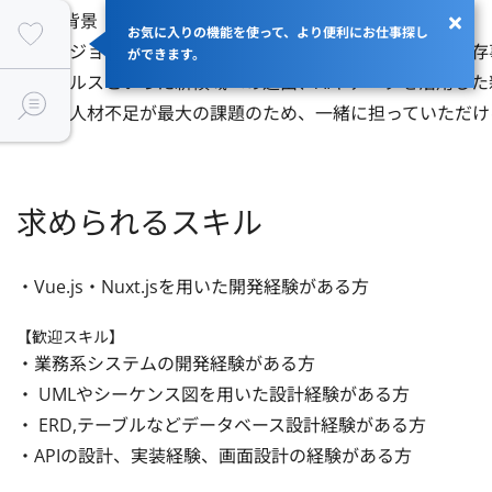
■募集背景

お気に入りの機能を使って、より便利にお仕事探し
今後ビジョン実現に向けて、更なる新規事業立ち上げ、既存
ができます。
タルヘルスといった新領域への進出、AIやデータを活用し
率いる人材不足が最大の課題のため、一緒に担っていただけ
求められるスキル
・Vue.js・Nuxt.jsを用いた開発経験がある方
【歓迎スキル】
・業務系システムの開発経験がある方

・ UMLやシーケンス図を用いた設計経験がある方

・ ERD,テーブルなどデータベース設計経験がある方

・APIの設計、実装経験、画面設計の経験がある方