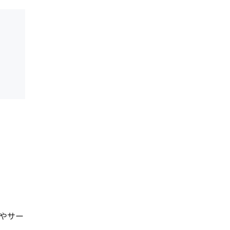


やサー