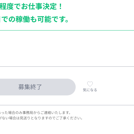
月程度でお仕事決定！
日での稼働も
可能です。
募集終了
気になる
あった場合のみ事務局からご連絡いたします。
がない場合は見送りとなりますのでご了承ください。