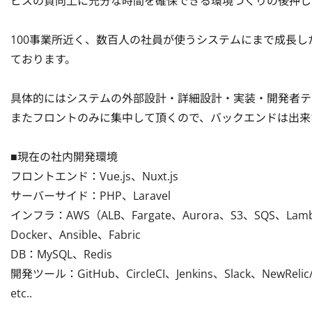
ビスの質向上に充分な時間を確保できる環境づくりの後押し
100事業所近く、数百人の社員が使うシステムにまで成長
ております。

具体的にはシステムの外部設計・詳細設計・実装・開発者テ
またフロントのみに集中して頂くので、バックエンドは出来
■現在の社内開発環境

フロントエンド：Vue.js、Nuxt.js

サーバーサイド：PHP、Laravel

インフラ：AWS（ALB、Fargate、Aurora、S3、SQS、Lambda、C
Docker、Ansible、Fabric

DB：MySQL、Redis

開発ツール：GitHub、CircleCI、Jenkins、Slack、NewRelic/
etc..
