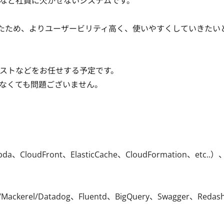
など社員に欠かせないシステムです。

したため、よりユーザービリティ高く、使いやすくしていきたい
ストなどをお任せする予定です。

なくても問題ございません。

loudFront、ElasticCache、CloudFormation、etc..）
Mackerel/Datadog、Fluentd、BigQuery、Swagger、Redas