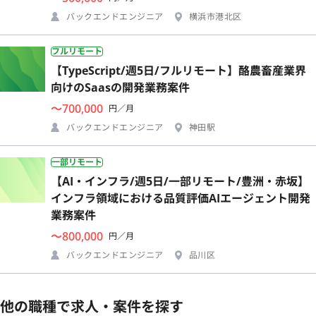
バックエンドエンジニア
横浜市港北区
フルリモート
【TypeScript/週5日/フルリモート】酪農畜産業界
向けのSaasの開発業務案件
〜700,000
円／月
バックエンドエンジニア
神田駅
一部リモート
【AI・インフラ/週5日/一部リモート/豊洲・赤坂】
インフラ領域における品質評価AIエージェント開発
業務案件
〜800,000
円／月
バックエンドエンジニア
品川区
他の職種で求人・案件を探す