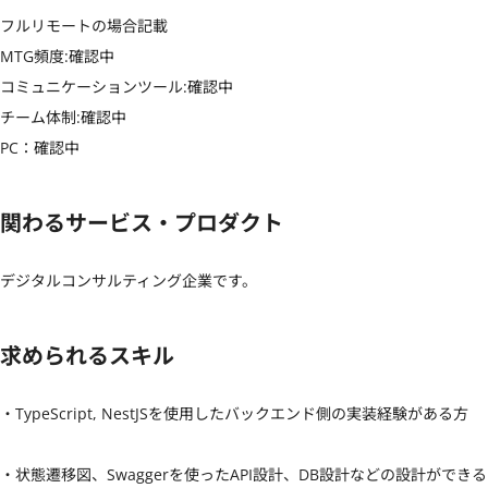
フルリモートの場合記載

MTG頻度:確認中

コミュニケーションツール:確認中

チーム体制:確認中

PC：確認中
関わるサービス・プロダクト
デジタルコンサルティング企業です。
求められるスキル
・TypeScript, NestJSを使用したバックエンド側の実装経験がある方

・状態遷移図、Swaggerを使ったAPI設計、DB設計などの設計ができる