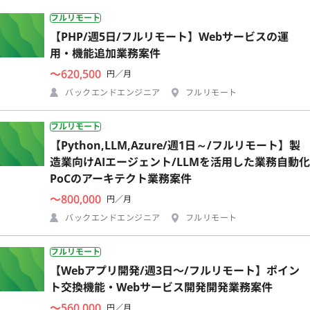
フルリモート
【PHP/週5日/フルリモート】Webサービスの運
用・機能追加業務案件
〜620,500
円／月
バックエンドエンジニア
フルリモート
フルリモート
【Python,LLM,Azure/週1日～/フルリモート】製
造業向けAIエージェント/LLMを活用した業務自動化
PoCのアーキテクト業務案件
〜800,000
円／月
バックエンドエンジニア
フルリモート
フルリモート
【Webアプリ開発/週3日〜/フルリモート】ポイン
ト交換機能・Webサービス開発開発業務案件
〜560,000
円／月