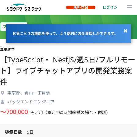
無料登録
ログイン
フルリモート
お気に入りの機能を使って、より便利にお仕事探しができます。
募集終了
【TypeScript・ NestJS/週5日/フルリモー
ト】ライブチャットアプリの開発業務案
件
東京都、青山一丁目駅
バックエンドエンジニア
〜
700,000
円／月（※月160時間稼働の場合・税別）
稼働日数
5日