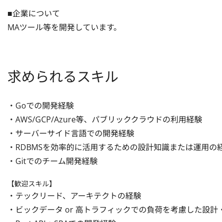
■企業について

MAツール等を開発しています。
求められるスキル
・Goでの開発経験

・AWS/GCP/Azure等、パブリッククラウドの利用経験 

・サーバーサイド言語での開発経験 

・RDBMSを効率的に活用するための設計知識または運用の経験
・Gitでのチーム開発経験
【歓迎スキル】
・テックリード、アーキテクトの経験 

・ビックデータ or 高トラフィックでの負荷を考慮した設計・