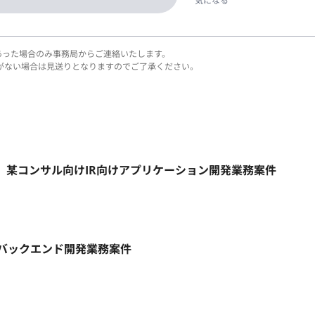
気になる
あった場合のみ事務局からご連絡いたします。
がない場合は見送りとなりますのでご了承ください。
リモート】某コンサル向けIR向けアプリケーション開発業務案件
ト】バックエンド開発業務案件