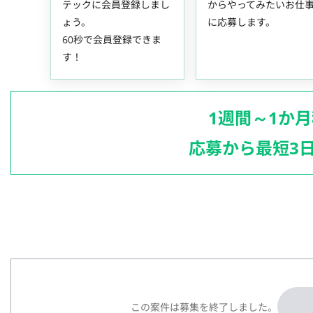
テックに会員登録しまし
からやってみたいお仕
ょう。
に応募します。
60秒で会員登録できま
す！
1週間～1か
応募から最短3
この案件は募集を終了しました。