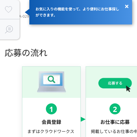
お気に入りの機能を使って、より便利にお仕事探し
ができます。
JOBID：JA-029905
応募の流れ
1
2
会員登録
お仕事に応募
まずはクラウドワークス
掲載しているお仕事の