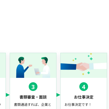
3
4
書類審査・面談
お仕事決定
中
書類通過すれば、企業と
お仕事決定です！