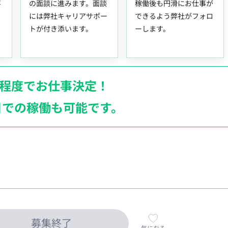
事
の面談に進みます。面談
稼働後も円滑にお仕事が
には弊社キャリアサポー
できるよう弊社がフォロ
トが付き添います。
ーします。
月程度でお仕事決定！
日での稼働も
可能です。
募集終了