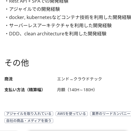
・Rest API + SPAでの開発経験 

・アジャイルでの開発経験 

・docker, kubernetesなどコンテナ技術を利用した開発経験 
・サーバーレスアーキテクチャを利用した開発経験 

・DDD、clean architectureを利用した開発経験
その他
商流
エンド→クラウドテック
支払い方法（精算幅）
月額（140H～180H）
アジャイルを取り入れている
AWSを使っている
業界のリードカンパニー
自社の商品・メディアを扱う