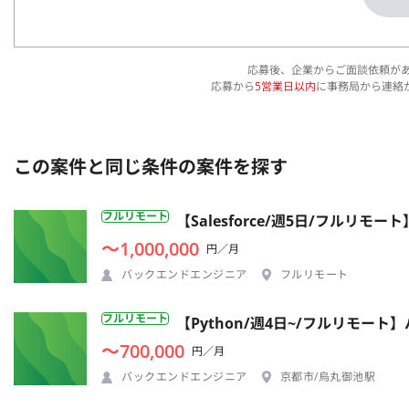
応募後、企業からご面談依頼が
応募から
5営業日以内
に事務局から連絡
この案件と同じ条件の案件を探す
フルリモート
【Salesforce/週5日/フル
〜1,000,000
円／月
バックエンドエンジニア
フルリモート
フルリモート
【Python/週4日~/フルリモー
〜700,000
円／月
バックエンドエンジニア
京都市/烏丸御池駅