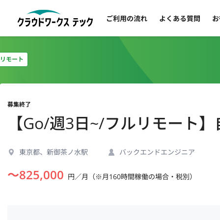
ご利用の流れ
よくある質問
お
リモート
募集終了
【Go/週3日~/フルリモー
東京都、新御茶ノ水駅
バックエンドエンジニア
〜
825,000
円／月（※月160時間稼働の場合・税別）