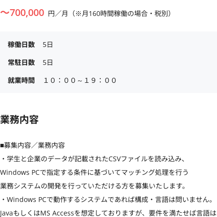
〜
700,000
円／月（※月160時間稼働の場合・税別）
稼働日数
5日
常駐日数
5日
就業時間
１０：００～１９：００
業務内容
■募集内容／業務内容

・学生と企業のデータが記載されたCSVファイルを読み込み、

Windows PCで指定する条件に基づいてマッチング処理を行う

業務システムの開発を行っていただける方を募集いたします。

・Windows PCで動作するシステムであれば構成・言語は問いません。

JavaもしくはMS Accessを想定しておりますが、要件を満たせば言語は