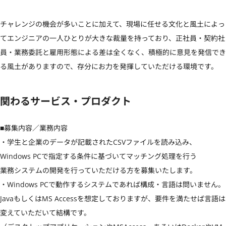
チャレンジの機会が多いことに加えて、現場に任せる文化と風土によっ
てエンジニアの一人ひとりが大きな裁量を持っており、正社員・契約社
員・業務委託と雇用形態による差は全くなく、積極的に意見を発信でき
る風土がありますので、存分にお力を発揮していただける環境です。
関わるサービス・プロダクト
■募集内容／業務内容

・学生と企業のデータが記載されたCSVファイルを読み込み、

Windows PCで指定する条件に基づいてマッチング処理を行う

業務システムの開発を行っていただける方を募集いたします。

・Windows PCで動作するシステムであれば構成・言語は問いません。

JavaもしくはMS Accessを想定しておりますが、要件を満たせば言語は
変えていただいて結構です。
