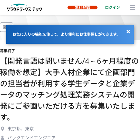
無料登録
ログイン
常駐
お気に入りの機能を使って、より便利にお仕事探しができます。
募集終了
【開発言語は問いません/4～6ヶ月程度の
稼働を想定】大手人材企業にて企画部門
の担当者が利用する学生データと企業デ
ータのマッチング処理業務システムの開
発にご参画いただける方を募集いたしま
す。
東京都、東京
バックエンドエンジニア