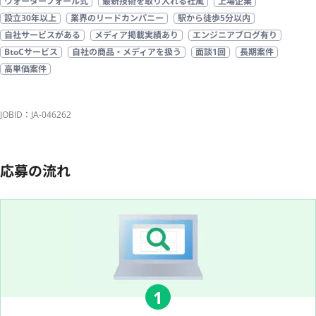
ウォーターフォール式
最新技術を取り入れる社風
上場企業
設立30年以上
業界のリードカンパニー
駅から徒歩5分以内
自社サービスがある
メディア掲載実績あり
エンジニアブログ有り
BtoCサービス
自社の商品・メディアを扱う
面談1回
長期案件
高単価案件
JOBID：JA-046262
応募の流れ
1