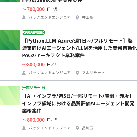
〜700,000
円／月
バックエンドエンジニア
神田駅
フルリモート
【Python,LLM,Azure/週1日～/フルリモート】製
造業向けAIエージェント/LLMを活用した業務自動化
PoCのアーキテクト業務案件
〜800,000
円／月
バックエンドエンジニア
フルリモート
一部リモート
【AI・インフラ/週5日/一部リモート/豊洲・赤坂】
インフラ領域における品質評価AIエージェント開発
業務案件
〜800,000
円／月
バックエンドエンジニア
品川区