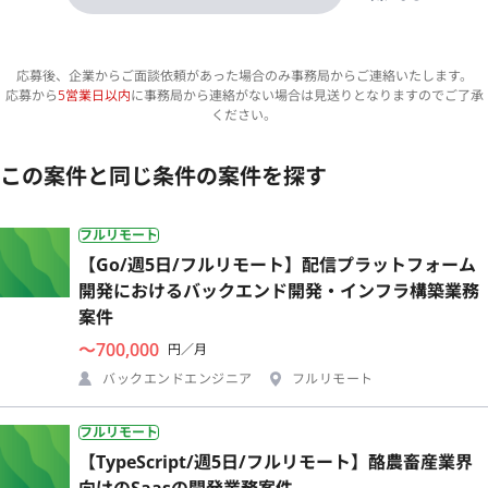
応募後、企業からご面談依頼があった場合のみ事務局からご連絡いたします。
応募から
5営業日以内
に事務局から連絡がない場合は見送りとなりますのでご了承
ください。
この案件と同じ条件の案件を探す
フルリモート
【Go/週5日/フルリモート】配信プラットフォーム
開発におけるバックエンド開発・インフラ構築業務
案件
〜700,000
円／月
バックエンドエンジニア
フルリモート
フルリモート
【TypeScript/週5日/フルリモート】酪農畜産業界
向けのSaasの開発業務案件