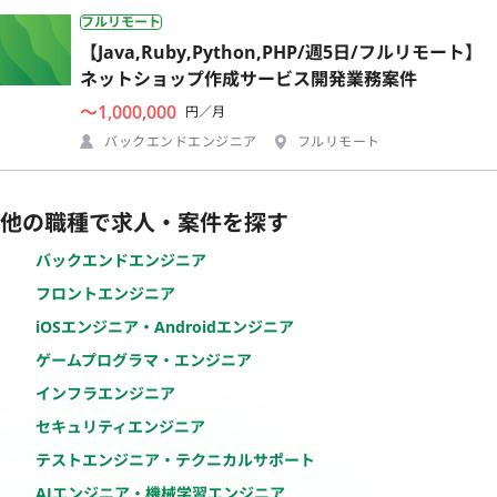
フルリモート
【Java,Ruby,Python,PHP/週5日/フルリモート】
ネットショップ作成サービス開発業務案件
〜1,000,000
円／月
バックエンドエンジニア
フルリモート
他の職種で求人・案件を探す
バックエンドエンジニア
フロントエンジニア
iOSエンジニア・Androidエンジニア
ゲームプログラマ・エンジニア
インフラエンジニア
セキュリティエンジニア
テストエンジニア・テクニカルサポート
AIエンジニア・機械学習エンジニア