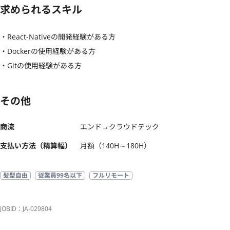
求められるスキル
・React-Nativeの開発経験がある方

・Dockerの使用経験がある方

・Gitの使用経験がある方
その他
商流
エンド→クラウドテック
支払い方法（精算幅）
月額（140H～180H）
髪型自由
従業員99名以下
フルリモート
JOBID：JA-029804