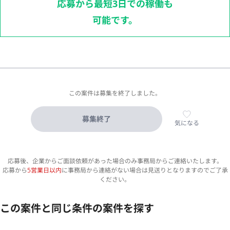
応募から最短3日での稼働も
可能です。
この案件は募集を終了しました。
募集終了
気になる
応募後、企業からご面談依頼があった場合のみ事務局からご連絡いたします。
応募から
5営業日以内
に事務局から連絡がない場合は見送りとなりますのでご了承
ください。
この案件と同じ条件の案件を探す