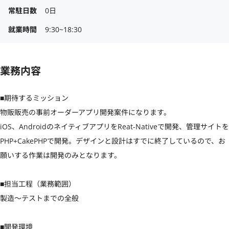
常駐日数
0日
就業時間
9:30~18:30
業務内容
■期待するミッション

物販販売の事前オーダーアプリ開発案件になります。

iOS、AndroidのネイティブアプリをReat-Nativeで開発、管理サイトを
PHP+CakePHPで開発。デザインと設計はすでに終了しているので、お
願いする作業は開発のみとなります。

■担当工程（業務範囲）

製造〜テストまでの全般

■開発環境
