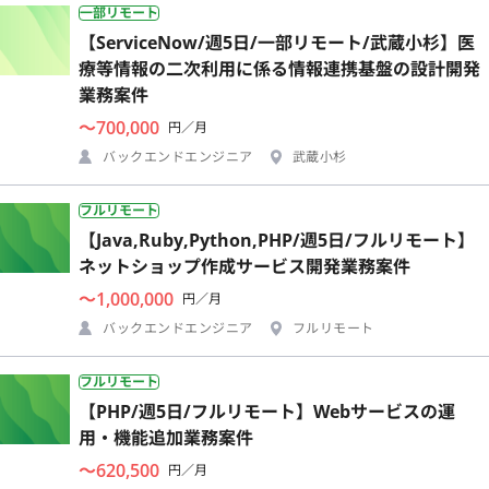
一部リモート
【ServiceNow/週5日/一部リモート/武蔵小杉】医
療等情報の二次利用に係る情報連携基盤の設計開発
業務案件
〜700,000
円／月
バックエンドエンジニア
武蔵小杉
フルリモート
【Java,Ruby,Python,PHP/週5日/フルリモート】
ネットショップ作成サービス開発業務案件
〜1,000,000
円／月
バックエンドエンジニア
フルリモート
フルリモート
【PHP/週5日/フルリモート】Webサービスの運
用・機能追加業務案件
〜620,500
円／月