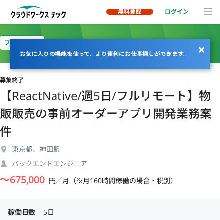
無料登録
ログイン
フルリモート
お気に入りの機能を使って、より便利にお仕事探しができます。
募集終了
【ReactNative/週5日/フルリモート】物
販販売の事前オーダーアプリ開発業務案
件
東京都、神田駅
バックエンドエンジニア
〜
675,000
円／月（※月160時間稼働の場合・税別）
稼働日数
5日