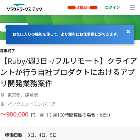
無料登録
ログイン
フルリモート
お気に入りの機能を使って、より便利にお仕事探しができます。
募集終了
【Ruby/週3日~/フルリモート】クライア
ントが行う自社プロダクトにおけるアプ
リ開発業務案件
東京都、鎌倉駅
バックエンドエンジニア
〜
900,000
円／月（※月160時間稼働の場合・税別）
稼働日数
3日、4日、5日