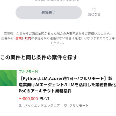
募集終了
気になる
応募後、企業からご面談依頼があった場合のみ事務局からご連絡いたします。
応募から
5営業日以内
に事務局から連絡がない場合は見送りとなりますのでご了承
ください。
この案件と同じ条件の案件を探す
フルリモート
【Python,LLM,Azure/週1日～/フルリモート】製
造業向けAIエージェント/LLMを活用した業務自動化
PoCのアーキテクト業務案件
〜800,000
円／月
バックエンドエンジニア
フルリモート