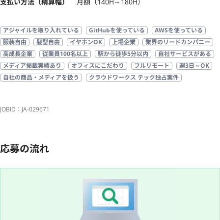
支払い方法（精算幅）
月額（140H～180H）
アジャイルを取り入れている
GitHubを使っている
AWSを使っている
服装自由
髪型自由
イヤホンOK
上場企業
業界のリードカンパニー
高成長企業
従業員100名以上
駅から徒歩5分以内
自社サービスがある
メディア掲載実績あり
オフィスにこだわり
フルリモート
週3日～OK
自社の商品・メディアを扱う
クラウドワークス テック独占案件
JOBID：JA-029671
応募の流れ