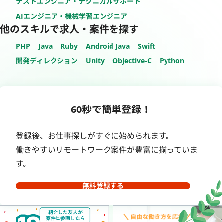
テストエンジニア・テクニカルサポート
AIエンジニア・機械学習エンジニア
他のスキルで求人・案件を探す
PHP
Java
Ruby
Android Java
Swift
開発ディレクション
Unity
Objective-C
Python
60秒で簡単登録！
登録後、お仕事探しがすぐに始められます。
働きやすいリモートワーク案件が豊富に揃っていま
す。
無料登録する