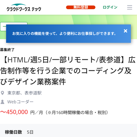
無料登録
ログイン
一部リモート
お気に入りの機能を使って、より便利にお仕事探しができます。
募集終了
【HTML/週5日/一部リモート/表参道】広
告制作等を行う企業でのコーディング及
びデザイン業務案件
東京都、表参道駅
Webコーダー
〜
450,000
円／月（※月160時間稼働の場合・税別）
稼働日数
5日