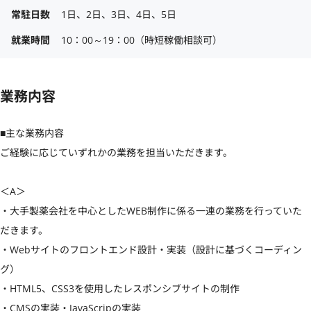
常駐日数
1日、2日、3日、4日、5日
就業時間
10：00～19：00（時短稼働相談可）
業務内容
■主な業務内容

ご経験に応じていずれかの業務を担当いただきます。

＜A＞

・大手製薬会社を中心としたWEB制作に係る一連の業務を行っていた
だきます。

・Webサイトのフロントエンド設計・実装（設計に基づくコーディン
グ）

・HTML5、CSS3を使用したレスポンシブサイトの制作

・CMSの実装・JavaScripの実装
