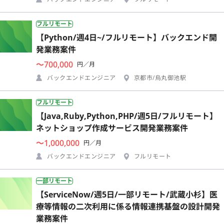
フルリモート
【Python/週4日~/フルリモート】バックエンド開
発業務案件
〜700,000
円／月
バックエンドエンジニア
京都市/烏丸御池駅
フルリモート
【Java,Ruby,Python,PHP/週5日/フルリモート】
ネットショップ作成サービス開発業務案件
〜1,000,000
円／月
バックエンドエンジニア
フルリモート
一部リモート
【ServiceNow/週5日/一部リモート/武蔵小杉】医
療等情報の二次利用に係る情報連携基盤の設計開発
業務案件