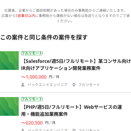
応募後、企業からご面談依頼があった場合のみ事務局からご連絡いたします。
応募から
5営業日以内
に事務局から連絡がない場合は見送りとなりますのでご了承
ください。
この案件と同じ条件の案件を探す
フルリモート
【Salesforce/週5日/フルリモート】某コンサル向け
IR向けアプリケーション開発業務案件
〜1,000,000
円／月
バックエンドエンジニア
フルリモート
フルリモート
【PHP/週5日/フルリモート】Webサービスの運
用・機能追加業務案件
〜620,500
円／月
バックエンドエンジニア
フルリモート