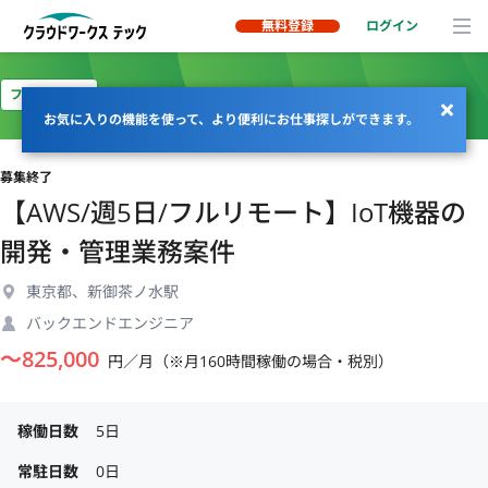
無料登録
ログイン
フルリモート
お気に入りの機能を使って、より便利にお仕事探しができます。
募集終了
【AWS/週5日/フルリモート】IoT機器の
開発・管理業務案件
東京都、新御茶ノ水駅
バックエンドエンジニア
〜
825,000
円／月（※月160時間稼働の場合・税別）
稼働日数
5日
常駐日数
0日