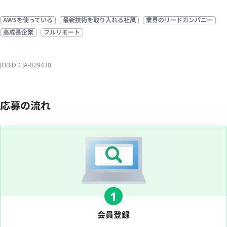
AWSを使っている
最新技術を取り入れる社風
業界のリードカンパニー
高成長企業
フルリモート
JOBID：JA-029430
応募の流れ
1
会員登録