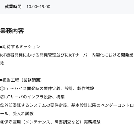
就業時間
10:00~19:00
業務内容
■期待するミッション

IoT機器開発における開発管理並びにIoTサーバー内製化における開発業
務

■担当工程（業務範囲）

①IoTデバイス開発時の要件定義、設計、製作試験

②IoTサーバのインフラ設計、構築

③外部委託するシステムの要件定義、基本設計以降のベンダーコントロ
ール、受入れ試験

④保守運用（メンテナンス、障害調査など）実務経験
