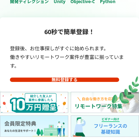
開発ディレクション
Unity
Objective-C
Python
60秒で簡単登録！
登録後、お仕事探しがすぐに始められます。
働きやすいリモートワーク案件が豊富に揃っていま
す。
無料登録する