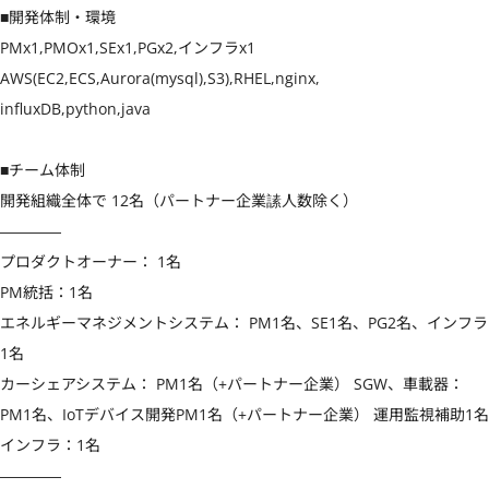
■開発体制・環境

PMx1,PMOx1,SEx1,PGx2,インフラx1 
AWS(EC2,ECS,Aurora(mysql),S3),RHEL,nginx,

influxDB,python,java

■チーム体制

開発組織全体で 12名（パートナー企業䛾人数除く）

――――

プロダクトオーナー： 1名

PM統括：1名

エネルギーマネジメントシステム： PM1名、SE1名、PG2名、インフラ
1名

カーシェアシステム： PM1名（+パートナー企業） SGW、車載器：
PM1名、IoTデバイス開発PM1名（+パートナー企業） 運用監視補助1名

インフラ：1名

――――
