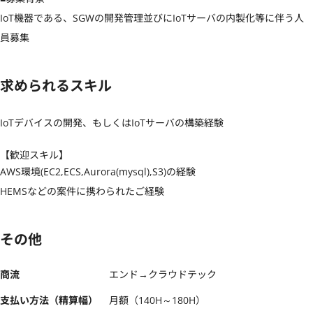
IoT機器である、SGWの開発管理並びにIoTサーバの内製化等に伴う人
員募集
求められるスキル
IoTデバイスの開発、もしくはIoTサーバの構築経験
【歓迎スキル】
AWS環境(EC2,ECS,Aurora(mysql),S3)の経験

HEMSなどの案件に携わられたご経験
その他
商流
エンド→クラウドテック
支払い方法（精算幅）
月額（140H～180H）