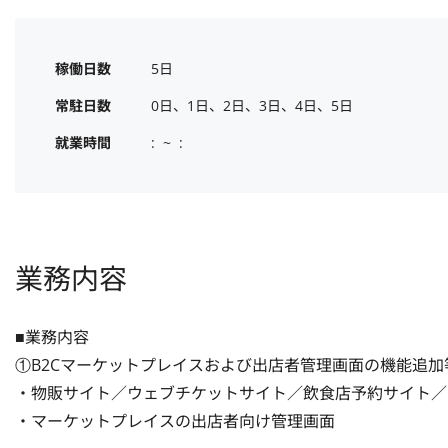
稼働日数
5日
常駐日数
0日、1日、2日、3日、4日、5日
就業時間
:  ~  :
業務内容
■業務内容

①B2Cマーケットプレイスおよび出店者管理画面の機能追加
・物販サイト／ウェブチケットサイト／飲食店予約サイト／
・マーケットプレイスの出店者向け管理画面
