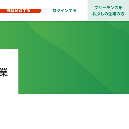
フリーランスを
無料登録する
ログインする
お探しの企業の方
業