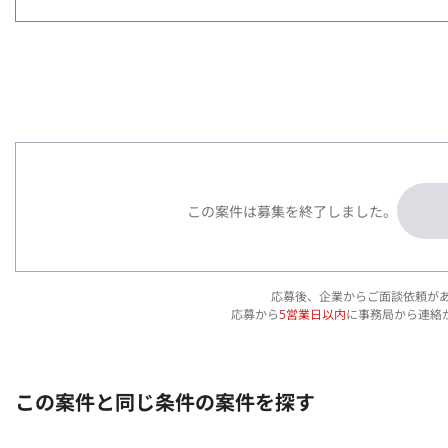
この案件は募集を終了しました。
応募後、企業からご面談依頼が
応募から
5営業日以内
に事務局から連絡
この案件と同じ条件の案件を探す