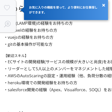
求められるスキル
お気に入りの機能を使って、より便利にお仕事探し
ができます。
・PHP(LAMP環境)の経験をお持ちの方

・Laravelの経験をお持ちの方

・vuejsの経験をお持ちの方

・gitの基本操作が可能な方
【歓迎スキル】
・ECサイトの開発経験(サービスの規模が大きいと尚良)をお
・リーダーとして5人以上のメンバーをマネジメントした経験
・AWSのAutoScaringの設定・運用経験（他、負荷分散の
・heroku環境での開発経験をお持ちの方

・salesforce開発の経験（Apex、Visualforce、SOQL）