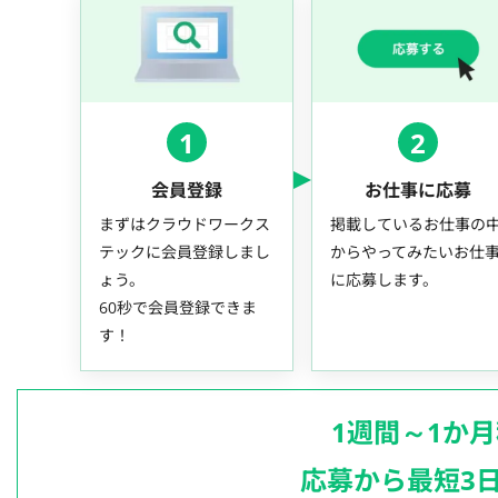
1
2
会員登録
お仕事に応募
まずはクラウドワークス
掲載しているお仕事の
テックに会員登録しまし
からやってみたいお仕
ょう。
に応募します。
60秒で会員登録できま
す！
1週間～1か
応募から最短3