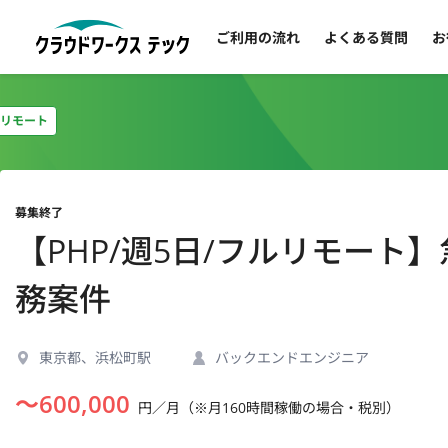
ご利用の流れ
よくある質問
お
リモート
募集終了
【PHP/週5日/フルリモート
務案件
東京都、浜松町駅
バックエンドエンジニア
〜
600,000
円／月（※月160時間稼働の場合・税別）