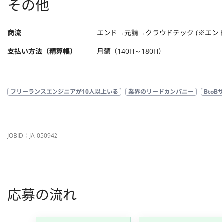
その他
商流
エンド→元請→クラウドテック (※エン
支払い方法（精算幅）
月額（140H～180H）
フリーランスエンジニアが10人以上いる
業界のリードカンパニー
Bto
JOBID：JA-050942
応募の流れ