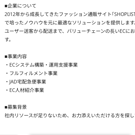
■企業について

2012年から成長してきたファッション通販サイト｢SHOPLIST
で培ったノウハウを元に最適なソリューションを提供します。
ユーザー送客から配送まで、バリューチェーンの⻑いECにお
す。

■事業内容

・ECシステム構築・運用支援事業

・フルフィルメント事業

・JAD宅配急便事業

・EC人材紹介事業

■募集背景

社内リソースが足りないため、お力添えいただける方を探し