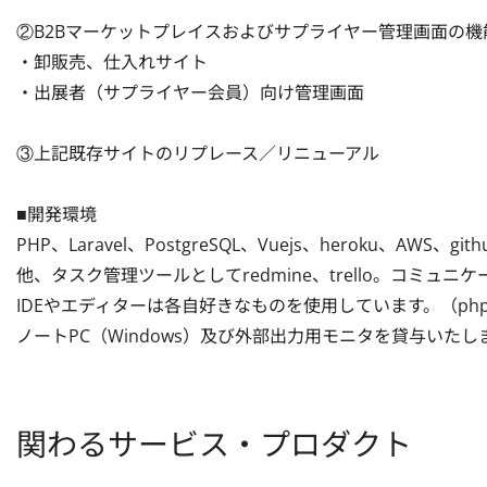
②B2Bマーケットプレイスおよびサプライヤー管理画面の機
・卸販売、仕入れサイト

・出展者（サプライヤー会員）向け管理画面

③上記既存サイトのリプレース／リニューアル

■開発環境

PHP、Laravel、PostgreSQL、Vuejs、heroku、AWS、githu
他、タスク管理ツールとしてredmine、trello。コミュニケ
IDEやエディターは各自好きなものを使用しています。（phpstorm
ノートPC（Windows）及び外部出力用モニタを貸与いたし
関わるサービス・プロダクト