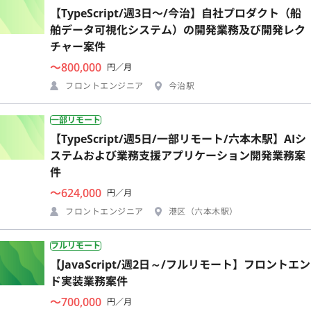
【TypeScript/週3日〜/今治】自社プロダクト（船
舶データ可視化システム）の開発業務及び開発レク
チャー案件
〜800,000
円／月
フロントエンジニア
今治駅
一部リモート
【TypeScript/週5日/一部リモート/六本木駅】AIシ
ステムおよび業務支援アプリケーション開発業務案
件
〜624,000
円／月
フロントエンジニア
港区（六本木駅）
フルリモート
【JavaScript/週2日～/フルリモート】フロントエン
ド実装業務案件
〜700,000
円／月