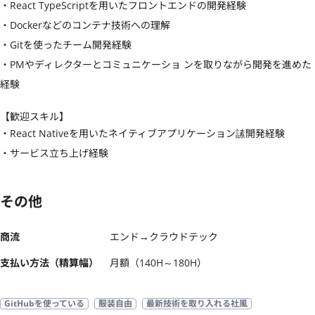
・React TypeScriptを用いたフロントエンドの開発経験

・Dockerなどのコンテナ技術への理解

・Gitを使ったチーム開発経験

・PMやディレクターとコミュニケーショ ンを取りながら開発を進めた
経験
【歓迎スキル】
・React Nativeを用いたネイティブアプリケーション䛾開発経験

・サービス立ち上げ経験
その他
商流
エンド→クラウドテック
支払い方法（精算幅）
月額（140H～180H）
GitHubを使っている
服装自由
最新技術を取り入れる社風