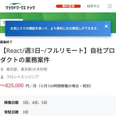
無料登録
ログイン
フルリモート
お気に入りの機能を使って、より便利にお仕事探しができます。
募集終了
【React/週3日~/フルリモート】自社プロ
ダクトの業務案件
東京都、東京駅/大手町駅
フロントエンジニア
〜
825,000
円／月（※月160時間稼働の場合・税別）
稼働日数
3日、4日、5日
常駐日数
0日