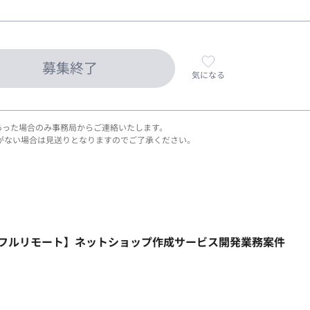
募集終了
気になる
あった場合のみ事務局からご連絡いたします。
がない場合は見送りとなりますのでご了承ください。
HP/週5日/フルリモート】ネットショップ作成サービス開発業務案件