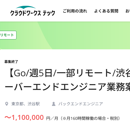
ご利用の流れ
よくある質問
お
リモート
募集終了
【Go/週5日/一部リモート
ーバーエンドエンジニア業務
東京都、渋谷駅
バックエンドエンジニア
〜
1,100,000
円／月（※月160時間稼働の場合・税別）