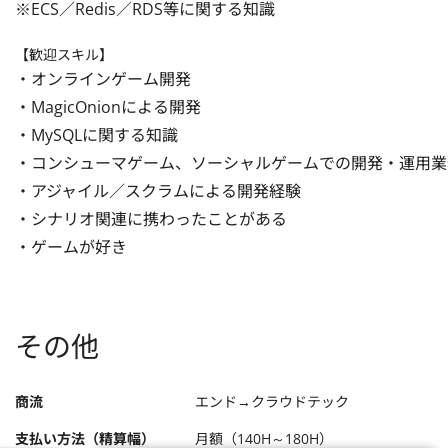
※ECS／Redis／RDS等に関する知識
【歓迎スキル】
・オンラインゲーム開発

・MagicOnionによる開発

・MySQLに関する知識

・コンシューマゲーム、ソーシャルゲームでの開発・運用業
・アジャイル／スクラムによる開発経験

・シナリオ関連に携わったことがある

・ゲームが好き
その他
商流
エンド→クラウドテック
支払い方法（精算幅）
月額（140H～180H）