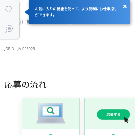
お気に入りの機能を使って、より便利にお仕事探し
ができます。
服装自由
業界のリードカンパニー
BtoCサービス
JOBID：JA-028925
応募の流れ