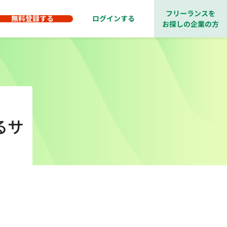
フリーランスを
無料登録する
ログインする
お探しの企業の方
るサ