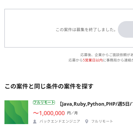
この案件は募集を終了しました。
応募後、企業からご面談依頼が
応募から
5営業日以内
に事務局から連絡
この案件と同じ条件の案件を探す
フルリモート
【Java,Ruby,Python,P
〜1,000,000
円／月
バックエンドエンジニア
フルリモート