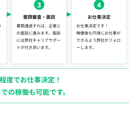
3
4
書類審査・面談
お仕事決定
中
書類通過すれば、企業と
お仕事決定です！
事
の面談に進みます。面談
稼働後も円滑にお仕事が
には弊社キャリアサポー
できるよう弊社がフォロ
トが付き添います。
ーします。
月程度でお仕事決定！
日での稼働も
可能です。