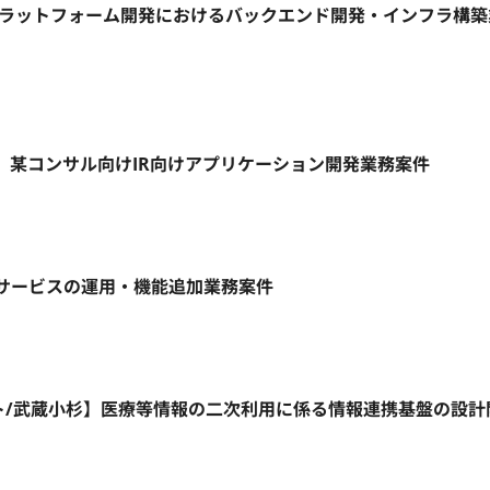
信プラットフォーム開発におけるバックエンド開発・インフラ構
リモート】某コンサル向けIR向けアプリケーション開発業務案件
ebサービスの運用・機能追加業務案件
リモート/武蔵小杉】医療等情報の二次利用に係る情報連携基盤の設