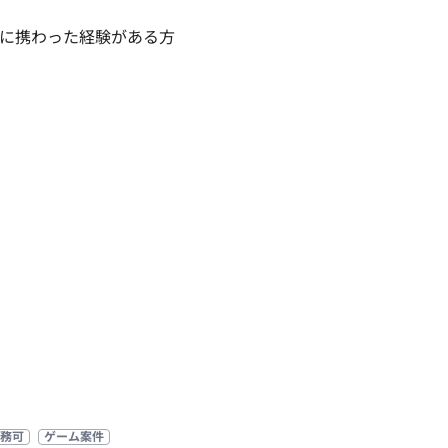
に携わった経験がある方

務可
ゲーム案件