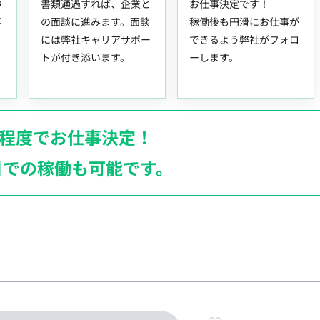
中
書類通過すれば、企業と
お仕事決定です！
事
の面談に進みます。面談
稼働後も円滑にお仕事が
には弊社キャリアサポー
できるよう弊社がフォロ
トが付き添います。
ーします。
月程度でお仕事決定！
日での稼働も
可能です。