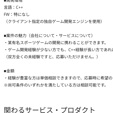
■開発環境

言語：C++

FW：特になし

（クライアント指定の独自ゲーム開発エンジンを使用）

■案件の魅力（会社について・サービスについて）

・某有名スポーツゲームの開発に携わることができます。

・ゲーム開発経験が少ない方でも、C++経験が長い方であれ
（双方全くの未経験ですと、応募いただけません。）

■金額

・経験が豊富な方は単価相談できますので、応募時に希望の
※尚可条件のいずれかを満たしている方は相談可能です。
関わるサービス・プロダクト