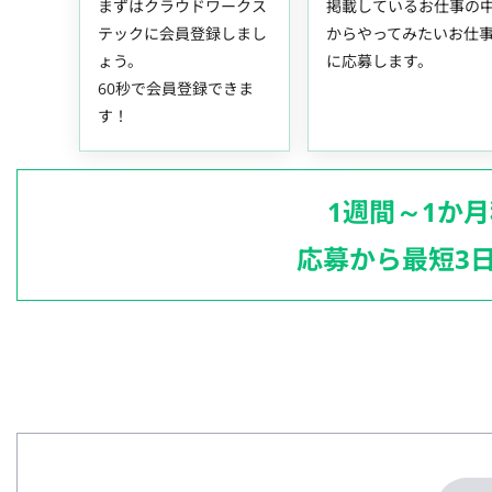
まずはクラウドワークス
掲載しているお仕事の
テックに会員登録しまし
からやってみたいお仕
ょう。
に応募します。
60秒で会員登録できま
す！
1週間～1か
応募から最短3