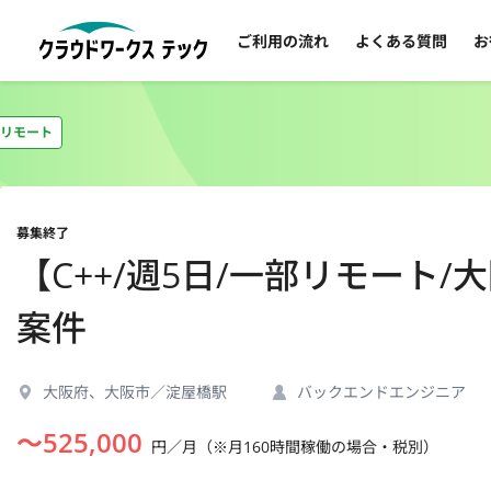
ご利用の流れ
よくある質問
お
リモート
募集終了
【C++/週5日/一部リモート
案件
大阪府、大阪市／淀屋橋駅
バックエンドエンジニア
〜
525,000
円／月（※月160時間稼働の場合・税別）