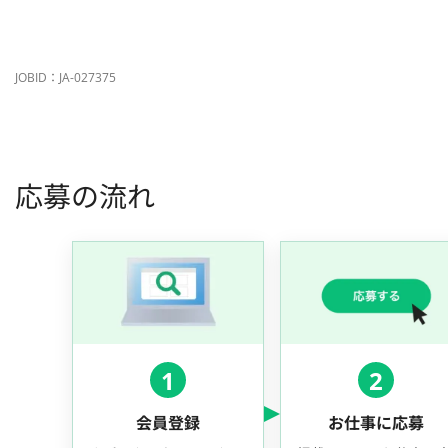
JOBID：JA-027375
応募の流れ
1
2
会員登録
お仕事に応募