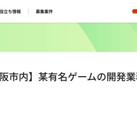
役立ち情報
募集案件
/大阪市内】某有名ゲームの開発業