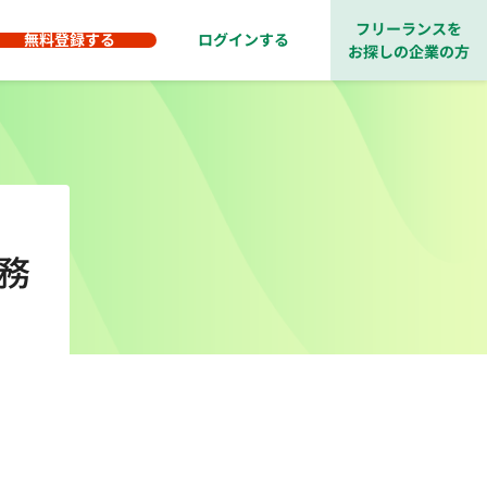
フリーランスを
無料登録する
ログインする
お探しの企業の方
務