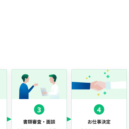
3
4
書類審査・面談
お仕事決定