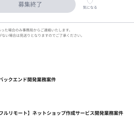
募集終了
気になる
あった場合のみ事務局からご連絡いたします。
がない場合は見送りとなりますのでご了承ください。
ト】バックエンド開発業務案件
HP/週5日/フルリモート】ネットショップ作成サービス開発業務案件