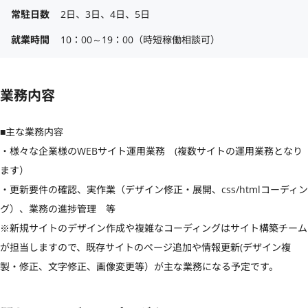
常駐日数
2日、3日、4日、5日
就業時間
10：00～19：00（時短稼働相談可）
業務内容
■主な業務内容

・様々な企業様のWEBサイト運用業務　(複数サイトの運用業務となり
ます）

・更新要件の確認、実作業（デザイン修正・展開、css/htmlコーディン
グ）、業務の進捗管理　等

※新規サイトのデザイン作成や複雑なコーディングはサイト構築チーム
が担当しますので、既存サイトのページ追加や情報更新(デザイン複
製・修正、文字修正、画像変更等）が主な業務になる予定です。