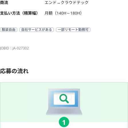
商流
エンド→クラウドテック
支払い方法（精算幅）
月額（140H～180H）
服装自由
自社サービスがある
一部リモート勤務可
JOBID：JA-027302
応募の流れ
1