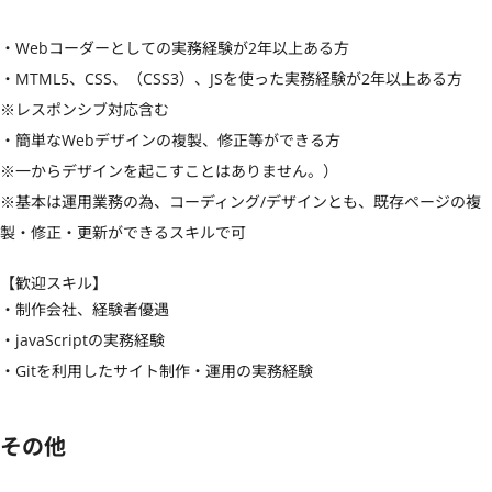
・Webコーダーとしての実務経験が2年以上ある方

・MTML5、CSS、（CSS3）、JSを使った実務経験が2年以上ある方

※レスポンシブ対応含む

・簡単なWebデザインの複製、修正等ができる方

※一からデザインを起こすことはありません。）

※基本は運用業務の為、コーディング/デザインとも、既存ページの複
製・修正・更新ができるスキルで可
【歓迎スキル】
・制作会社、経験者優遇

・javaScriptの実務経験

・Gitを利用したサイト制作・運用の実務経験
その他