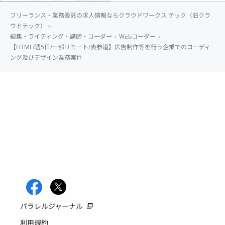
フリーランス・業務委託の求人情報ならクラウドワークス テック（旧クラ
ウドテック）
編集・ライティング・講師・コーダー
Webコーダー
【HTML/週5日/一部リモート/表参道】広告制作等を行う企業でのコーディ
ング及びデザイン業務案件
パラレルジャーナル
利用規約