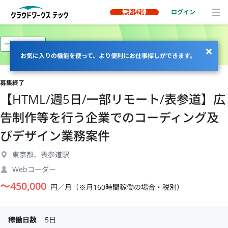
無料登録
ログイン
一部リモート
お気に入りの機能を使って、より便利にお仕事探しができます。
募集終了
【HTML/週5日/一部リモート/表参道】広
告制作等を行う企業でのコーディング及
びデザイン業務案件
東京都、表参道駅
Webコーダー
〜
450,000
円／月（※月160時間稼働の場合・税別）
稼働日数
5日