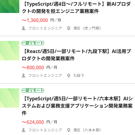
【TypeScript/週4日〜/フルリモート】新AIプロダ
クトの開発を担エンジニア業務案件
〜1,360,000
円／月
フロントエンジニア
港区（虎ノ門駅）
一部リモート
【React/週5日/一部リモート/九段下駅】AI活用プ
ロダクトの開発業務案件
〜800,000
円／月
フロントエンジニア
九段下
一部リモート
【TypeScript/週5日/一部リモート/六本木駅】AIシ
ステムおよび業務支援アプリケーション開発業務案
件
〜624,000
円／月
フロントエンジニア
港区（六本木駅）