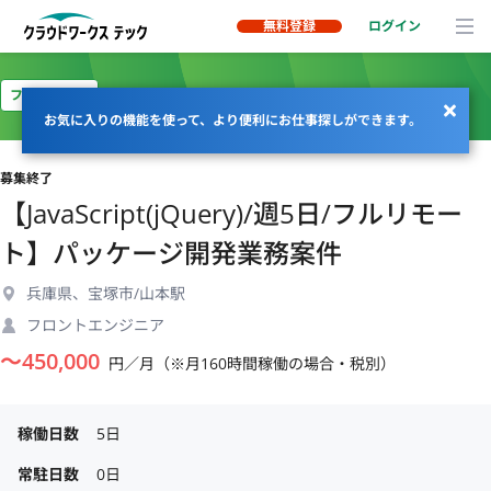
無料登録
ログイン
フルリモート
お気に入りの機能を使って、より便利にお仕事探しができます。
募集終了
【JavaScript(jQuery)/週5日/フルリモー
ト】パッケージ開発業務案件
兵庫県、宝塚市/山本駅
フロントエンジニア
〜
450,000
円／月（※月160時間稼働の場合・税別）
稼働日数
5日
常駐日数
0日