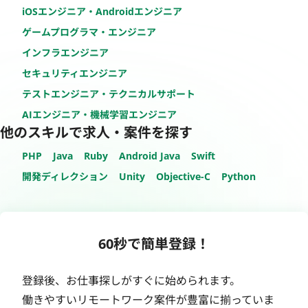
iOSエンジニア・Androidエンジニア
ゲームプログラマ・エンジニア
インフラエンジニア
セキュリティエンジニア
テストエンジニア・テクニカルサポート
AIエンジニア・機械学習エンジニア
他のスキルで求人・案件を探す
PHP
Java
Ruby
Android Java
Swift
開発ディレクション
Unity
Objective-C
Python
60秒で簡単登録！
登録後、お仕事探しがすぐに始められます。
働きやすいリモートワーク案件が豊富に揃っていま