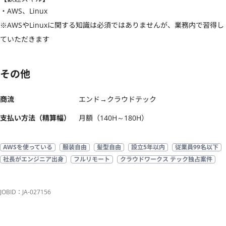
・AWS、Linux

※AWSやLinuxに関する知識は必須ではありませんが、業務内で習得し
ていただきます
その他
商流
エンド→クラウドテック
支払い方法（精算幅）
月額（140H～180H）
AWSを使っている
服装自由
髪型自由
設立5年以内
従業員99名以下
社長がエンジニア出身
フルリモート
クラウドワークス テック独占案件
JOBID：JA-027156