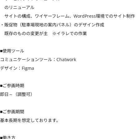
　のリニューアル

　サイトの構成、ワイヤーフレーム、WordPress環境でのサイト制作

・販促物（駐車場現地の案内パネル）のデザイン作成

　既存のものの変更が主　※イラレでの作業

■使用ツール

コミュニケーションツール：Chatwork

デザイン：Figma

■ご参画時期

即日～（調整可）

■ご参画期間

基本長期を想定しております。

■働き方
