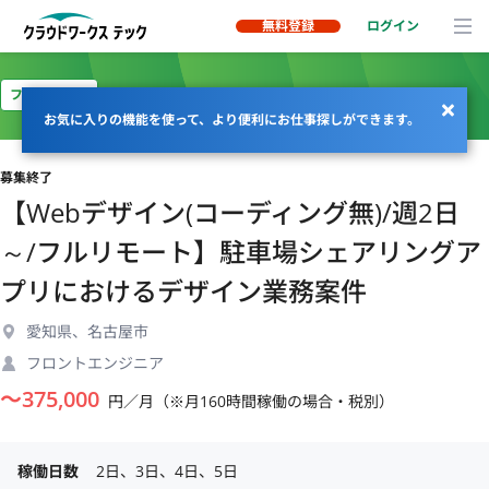
無料登録
ログイン
フルリモート
お気に入りの機能を使って、より便利にお仕事探しができます。
募集終了
【Webデザイン(コーディング無)/週2日
～/フルリモート】駐車場シェアリングア
プリにおけるデザイン業務案件
愛知県、名古屋市
フロントエンジニア
〜
375,000
円／月（※月160時間稼働の場合・税別）
稼働日数
2日、3日、4日、5日