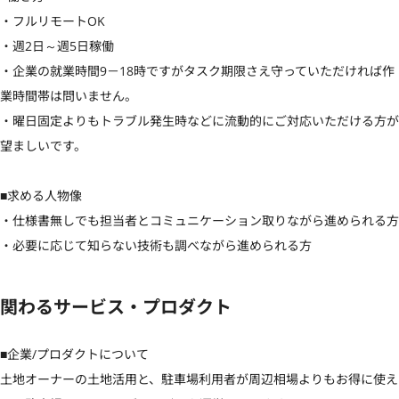
・フルリモートOK

・週2日～週5日稼働

・企業の就業時間9－18時ですがタスク期限さえ守っていただければ作
業時間帯は問いません。

・曜日固定よりもトラブル発生時などに流動的にご対応いただける方が
望ましいです。

■求める人物像

・仕様書無しでも担当者とコミュニケーション取りながら進められる方

・必要に応じて知らない技術も調べながら進められる方
関わるサービス・プロダクト
■企業/プロダクトについて

土地オーナーの土地活用と、駐車場利用者が周辺相場よりもお得に使え