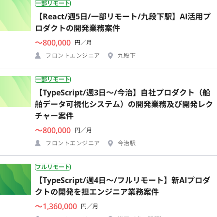
一部リモート
【React/週5日/一部リモート/九段下駅】AI活用プ
ロダクトの開発業務案件
〜800,000
円／月
フロントエンジニア
九段下
一部リモート
【TypeScript/週3日〜/今治】自社プロダクト（船
舶データ可視化システム）の開発業務及び開発レク
チャー案件
〜800,000
円／月
フロントエンジニア
今治駅
フルリモート
【TypeScript/週4日〜/フルリモート】新AIプロダ
クトの開発を担エンジニア業務案件
〜1,360,000
円／月