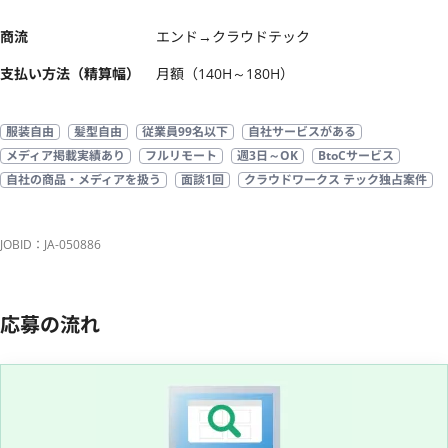
商流
エンド→クラウドテック
支払い方法（精算幅）
月額（140H～180H）
服装自由
髪型自由
従業員99名以下
自社サービスがある
メディア掲載実績あり
フルリモート
週3日～OK
BtoCサービス
自社の商品・メディアを扱う
面談1回
クラウドワークス テック独占案件
JOBID：JA-050886
応募の流れ