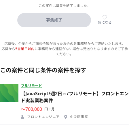
この案件は募集を終了しました。
募集終了
気になる
応募後、企業からご面談依頼があった場合のみ事務局からご連絡いたします。
応募から
5営業日以内
に事務局から連絡がない場合は見送りとなりますのでご了承
ください。
この案件と同じ条件の案件を探す
フルリモート
【JavaScript/週2日～/フルリモート】フロントエン
ド実装業務案件
〜700,000
円／月
フロントエンジニア
中央区銀座