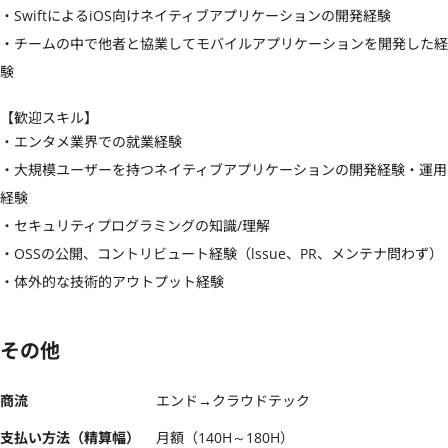
・SwiftによるiOS向けネイティブアプリケーションの開発経験

・チームの中で他者と協業してモバイルアプリケーションを開発した経
験
【歓迎スキル】
・エンタメ業界での就業経験

・大規模ユーザーを持つネイティブアプリケーションの開発経験・運用
経験

・セキュリティプログラミングの知識/理解

・OSSの公開、コントリビュート経験（lssue、PR、メンテナ問わず）

・体外的な技術的アウトプット経験
その他
商流
エンド→クラウドテック
支払い方法（精算幅）
月額（140H～180H）