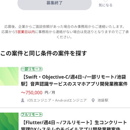
募集終了
気になる
応募後、企業からご面談依頼があった場合のみ事務局からご連絡いたします。
応募から
5営業日以内
に事務局から連絡がない場合は見送りとなりますのでご了承
ください。
この案件と同じ条件の案件を探す
一部リモート
【Swift・Objective-C/週4日~/一部リモート/池袋
駅】音声認識サービスのスマホアプリ開発業務案件
〜750,000
円／月
iOSエンジニア・Androidエンジニア
池袋駅
フルリモート
【Flutter/週4日～/フルリモート】生コンクリート
管理DXシステムのモバイルアプリ開発業務案件