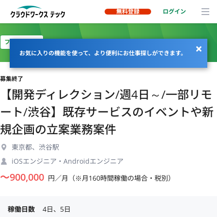
無料登録
ログイン
フルリモート
お気に入りの機能を使って、より便利にお仕事探しができます。
募集終了
【開発ディレクション/週4日～/一部リモ
ート/渋谷】既存サービスのイベントや新
規企画の立案業務案件
東京都、渋谷駅
iOSエンジニア・Androidエンジニア
〜
900,000
円／月（※月160時間稼働の場合・税別）
稼働日数
4日、5日