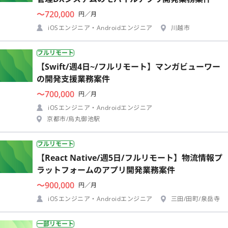
〜720,000
円／月
iOSエンジニア・Androidエンジニア
川越市
フルリモート
【Swift/週4日~/フルリモート】マンガビューワー
の開発支援業務案件
〜700,000
円／月
iOSエンジニア・Androidエンジニア
京都市/烏丸御池駅
フルリモート
【React Native/週5日/フルリモート】物流情報プ
ラットフォームのアプリ開発業務案件
〜900,000
円／月
iOSエンジニア・Androidエンジニア
三田/田町/泉岳寺
一部リモート