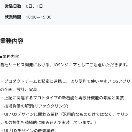
常駐日数
0日、1日
就業時間
10:00～19:00
業務内容
■業務内容

自社サービス開発における、iOSンジニアとしてご活躍いただきます。

・プロダクトチームと緊密に連携し、より便利で使いやすいiOSアプリ
の企画、設計、実装

・上記に関連するプロトタイプの新機能と再設計機能の考案と実装

・技術負債の解消(リファクタリング)

・UI / UXデザインに関わる業務（汎用的なものだけではなく、オリジ
ナルの技術も積極的に組み込んで実装しています。）

・UI / UXデザインの改善業務
