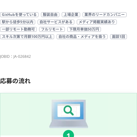
GitHubを使っている
服装自由
上場企業
業界のリードカンパニー
駅から徒歩5分以内
自社サービスがある
メディア掲載実績あり
一部リモート勤務可
フルリモート
下限月単価50万円
スキル次第で月額100万円以上
自社の商品・メディアを扱う
面談1回
JOBID：JA-026842
応募の流れ
1