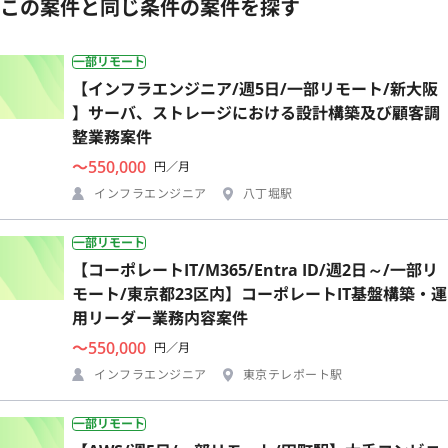
この案件と同じ条件の案件を探す
一部リモート
【インフラエンジニア/週5日/一部リモート/新大阪
】サーバ、ストレージにおける設計構築及び顧客調
整業務案件
〜550,000
円／月
インフラエンジニア
八丁堀駅
一部リモート
【コーポレートIT/M365/Entra ID/週2日～/一部リ
モート/東京都23区内】コーポレートIT基盤構築・運
用リーダー業務内容案件
〜550,000
円／月
インフラエンジニア
東京テレポート駅
一部リモート