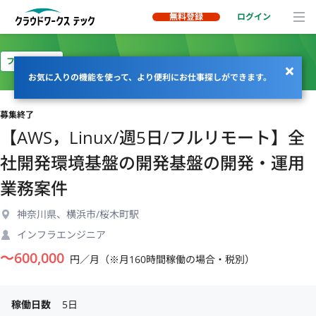
無料登録
ログイン
フルリモート
お気に入りの機能を使って、より便利にお仕事探しができます。
募集終了
【AWS，Linux/週5日/フルリモート】全
社開発環境基盤の開発基盤の開発・運用
業務案件
神奈川県、横浜市/桜木町駅
インフラエンジニア
〜
600,000
円／月（※月160時間稼働の場合・税別）
稼働日数
5日