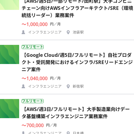
【AWS/週5日/一部リモート/田町駅】大手コンビニ
チェーン向けAWSインフラアーキテクト/SRE（環境
統括リーダー）業務案件
〜1,000,000
円／月
インフラエンジニア
池袋駅
フルリモート
【Google Cloud/週5日/フルリモート】自社プロダ
クト・受託開発におけるインフラ/SREリードエンジ
ニア案件
〜1,040,000
円／月
インフラエンジニア
新宿駅
フルリモート
【AWS/週3日/フルリモート】大手製造業向けデー
タ基盤構築インフラエンジニア業務案件
〜700,000
円／月
インフラエンジニア
日本橋