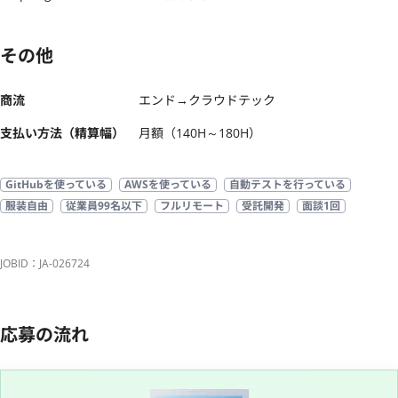
その他
商流
エンド→クラウドテック
支払い方法（精算幅）
月額（140H～180H）
GitHubを使っている
AWSを使っている
自動テストを行っている
服装自由
従業員99名以下
フルリモート
受託開発
面談1回
JOBID：JA-026724
応募の流れ