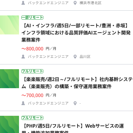
バックエンドエンジニア
横浜市港北区
一部リモート
【AI・インフラ/週5日/一部リモート/豊洲・赤坂】
インフラ領域における品質評価AIエージェント開発
業務案件
〜800,000
円／月
バックエンドエンジニア
品川区
フルリモート
【楽楽販売/週2日～/フルリモート】社内基幹システ
ム（楽楽販売）の構築・保守運用業務案件
〜700,000
円／月
バックエンドエンジニア
-
フルリモート
【PHP/週5日/フルリモート】Webサービスの運
用・機能追加業務案件