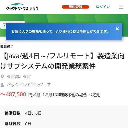
無料登録
ログイン
フルリモート
お気に入りの機能を使って、より便利にお仕事探しができます。
募集終了
【Java/週4日～/フルリモート】製造業向
けサブシステムの開発業務案件
東京都、東京
バックエンドエンジニア
〜
487,500
円／月（※月160時間稼働の場合・税別）
稼働日数
4日、5日
常駐日数
0日