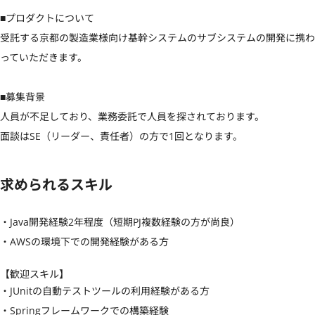
■プロダクトについて

受託する京都の製造業様向け基幹システムのサブシステムの開発に携わ
っていただきます。

■募集背景

人員が不足しており、業務委託で人員を探されております。

面談はSE（リーダー、責任者）の方で1回となります。
求められるスキル
・Java開発経験2年程度（短期PJ複数経験の方が尚良）

・AWSの環境下での開発経験がある方
【歓迎スキル】
・JUnitの自動テストツールの利用経験がある方

・Springフレームワークでの構築経験