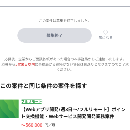
この案件は募集を終了しました。
募集終了
気になる
応募後、企業からご面談依頼があった場合のみ事務局からご連絡いたします。
応募から
5営業日以内
に事務局から連絡がない場合は見送りとなりますのでご了承
ください。
この案件と同じ条件の案件を探す
フルリモート
【Webアプリ開発/週3日〜/フルリモート】ポイン
ト交換機能・Webサービス開発開発業務案件
〜560,000
円／月