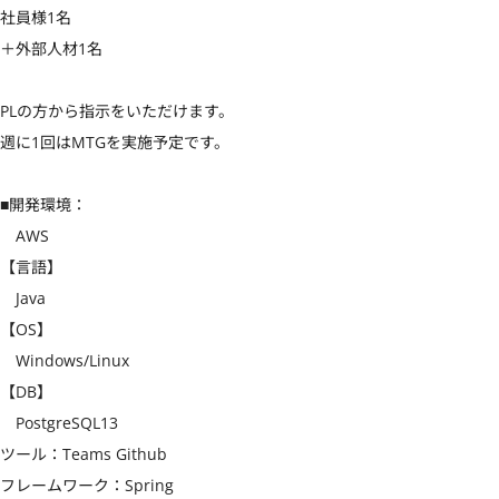
社員様1名

＋外部人材1名

PLの方から指示をいただけます。

週に1回はMTGを実施予定です。

■開発環境：

　AWS

【言語】

　Java

【OS】

　Windows/Linux

【DB】

　PostgreSQL13

ツール：Teams Github

フレームワーク：Spring
