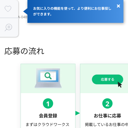
お気に入りの機能を使って、より便利にお仕事探し
ができます。
JOBID：JA-048982
応募の流れ
1
2
会員登録
お仕事に応募
まずはクラウドワークス
掲載しているお仕事の