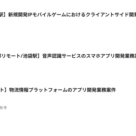
/新宿駅】新規開発IPモバイルゲームにおけるクライアントサイド開
週4日~/一部リモート/池袋駅】音声認識サービスのスマホアプリ開発業
フルリモート】物流情報プラットフォームのアプリ開発業務案件
泉岳寺