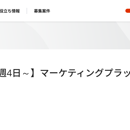
役立ち情報
募集案件
tive-C/週4日～】マーケティングプラ