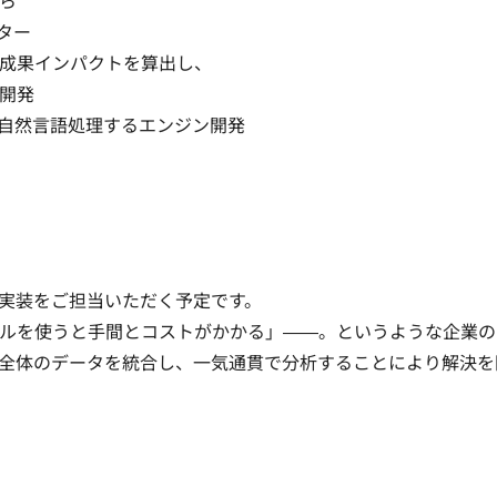
 

ー

果インパクトを算出し、 

開発

、自然言語処理するエンジン開発
実装をご担当いただく予定です。

ルを使うと手間とコストがかかる」――。というような企業の
全体のデータを統合し、一気通貫で分析することにより解決を