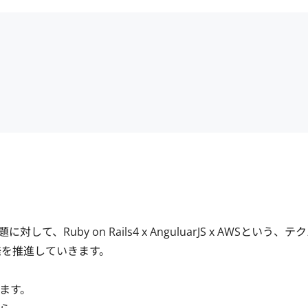
by on Rails4 x AnguluarJS x AWSという、テ
を推進していきます。

す。
