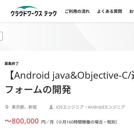
ご利用の流れ
よくある質問
お
募集終了
【Android java&Objec
フォームの開発
東京都、新宿
iOSエンジニア・Androidエンジニア
〜
800,000
円／月（※月160時間稼働の場合・税別）