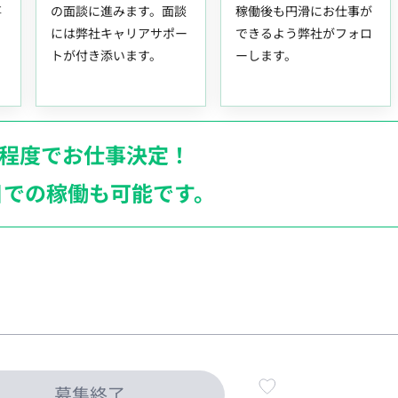
事
の面談に進みます。面談
稼働後も円滑にお仕事が
には弊社キャリアサポー
できるよう弊社がフォロ
トが付き添います。
ーします。
月程度でお仕事決定！
日での稼働も
可能です。
募集終了