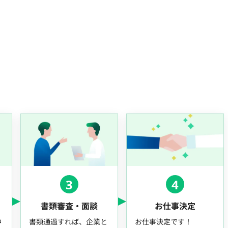
3
4
書類審査・面談
お仕事決定
中
書類通過すれば、企業と
お仕事決定です！