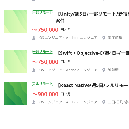
一部リモート
【Unity/週5日/一部リモート
案件
〜750,000
円／月
iOSエンジニア・Androidエンジニア
都庁前駅
一部リモート
【Swift・Objective-C/
〜750,000
円／月
iOSエンジニア・Androidエンジニア
池袋駅
フルリモート
【React Native/週5日/
〜900,000
円／月
iOSエンジニア・Androidエンジニア
三田/田町/