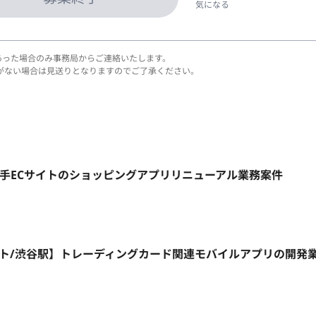
気になる
あった場合のみ事務局からご連絡いたします。
がない場合は見送りとなりますのでご了承ください。
ト】大手ECサイトのショッピングアプリリニューアル業務案件
一部リモート/渋谷駅】トレーディングカード関連モバイルアプリの開発