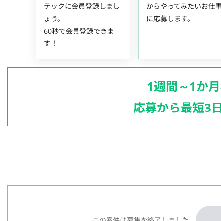
テックに会員登録しまし
からやってみたいお仕
ょう。
に応募します。
60秒で会員登録できま
す！
1週間～1か
応募から最短3
この案件は募集を終了しました。