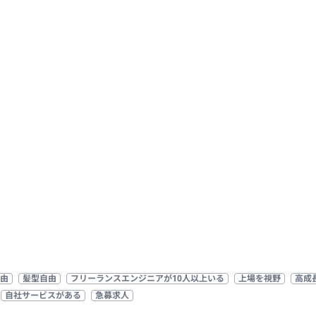
由
髪型自由
フリーランスエンジニアが10人以上いる
上場を視野
高成
自社サービスがある
急募求人