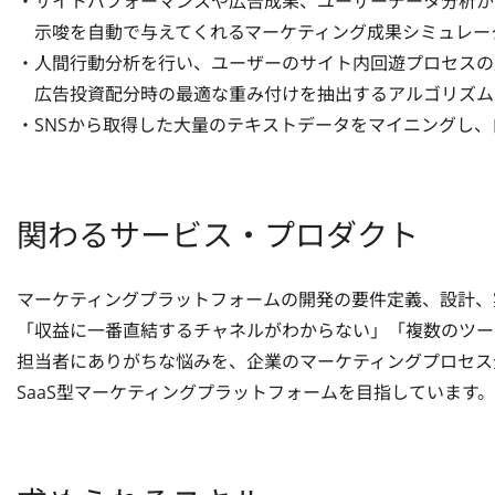
・サイトパフォーマンスや広告成果、ユーザーデータ分析から
　示唆を自動で与えてくれるマーケティング成果シミュレータ
・人間行動分析を行い、ユーザーのサイト内回遊プロセスの成
　広告投資配分時の最適な重み付けを抽出するアルゴリズム
・SNSから取得した大量のテキストデータをマイニングし
関わるサービス・プロダクト
マーケティングプラットフォームの開発の要件定義、設計、
「収益に一番直結するチャネルがわからない」「複数のツー
担当者にありがちな悩みを、企業のマーケティングプロセス
SaaS型マーケティングプラットフォームを目指しています。