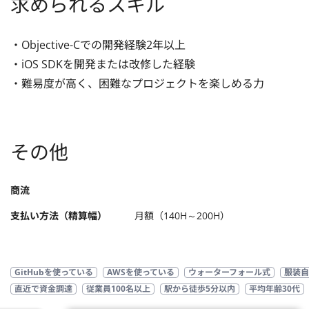
求められるスキル
・Objective-Cでの開発経験2年以上

・iOS SDKを開発または改修した経験

・難易度が高く、困難なプロジェクトを楽しめる力
その他
商流
支払い方法（精算幅）
月額（140H～200H）
GitHubを使っている
AWSを使っている
ウォーターフォール式
服装自
直近で資金調達
従業員100名以上
駅から徒歩5分以内
平均年齢30代