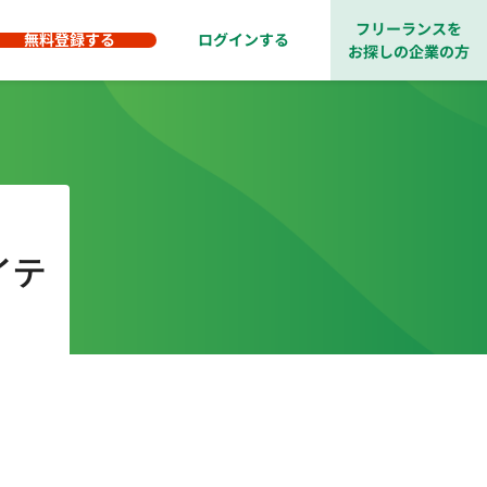
フリーランスを
無料登録する
ログインする
お探しの企業の方
イテ