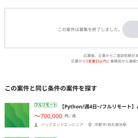
この案件は募集を終了しました。
応募後、企業からご面談依頼が
応募から
5営業日以内
に事務局から連絡
この案件と同じ条件の案件を探す
フルリモート
【Python/週4日~/フルリモー
〜700,000
円／月
バックエンドエンジニア
京都市/烏丸御池駅