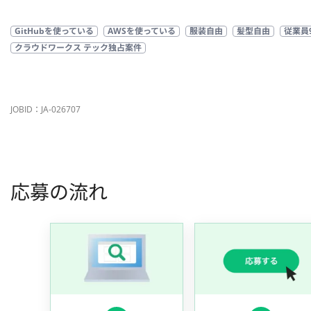
GitHubを使っている
AWSを使っている
服装自由
髪型自由
従業員
クラウドワークス テック独占案件
JOBID：JA-026707
応募の流れ