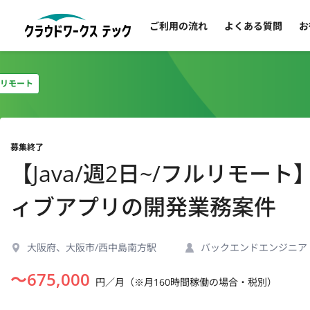
ご利用の流れ
よくある質問
お
リモート
募集終了
【Java/週2日~/フルリモ
ィブアプリの開発業務案件
大阪府、大阪市/西中島南方駅
バックエンドエンジニア
〜
675,000
円／月（※月160時間稼働の場合・税別）