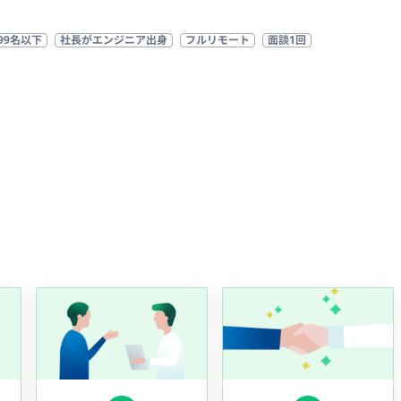
99名以下
社長がエンジニア出身
フルリモート
面談1回