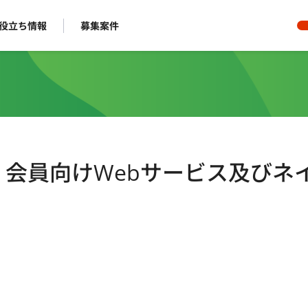
役立ち情報
募集案件
ート】会員向けWebサービス及びネ