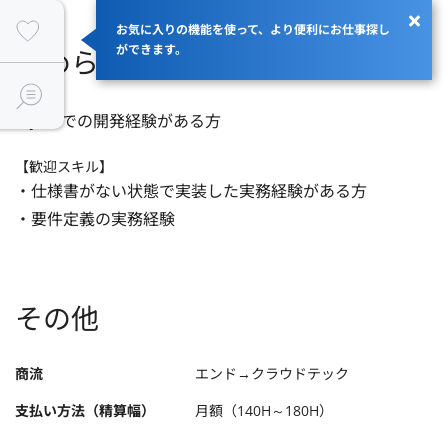
お気に入りの機能を使って、より便利にお仕事探し
ができます。
求められるスキル
・Javaでの開発経験がある方
【歓迎スキル】
・仕様書がない状態で実装した実務経験がある方

・要件定義の実務経験
その他
商流
エンド→クラウドテック
支払い方法（精算幅）
月額（140H～180H）