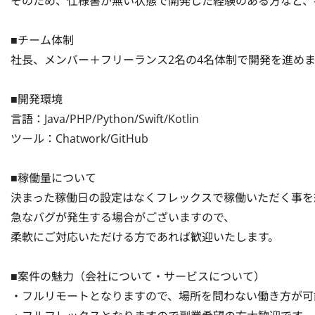
そのため、仕様書が無い状態で開発した経験のある方など、
■チーム体制

社長、メンバー＋フリーランス2名の4名体制で開発を進めま
■開発環境

言語：Java/PHP/Python/Swift/Kotlin

ツール：Chatwork/GitHub

■稼働量について

決まった稼働日の設定はなくフレックスで稼働いただく事を
急なバグが発生する場合がございますので、

柔軟にご対応いただける方であれば歓迎いたします。

■案件の魅力（会社について・サービスについて）

・フルリモートとなりますので、場所を問わない働き方が可能