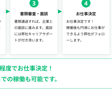
3
4
書類審査・面談
お仕事決定
中
書類通過すれば、企業と
お仕事決定です！
事
の面談に進みます。面談
稼働後も円滑にお仕事が
には弊社キャリアサポー
できるよう弊社がフォロ
トが付き添います。
ーします。
月程度でお仕事決定！
日での稼働も
可能です。