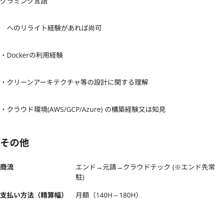
グラミング言語

　へのリライト経験があれば尚可

・Dockerの利用経験

・クリーンアーキテクチャ等の設計に関する理解

・クラウド環境(AWS/GCP/Azure) の構築経験又は知見
その他
商流
エンド→元請→クラウドテック (※エンド先常
駐)
支払い方法（精算幅）
月額（140H～180H）