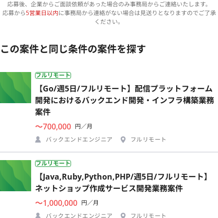
応募後、企業からご面談依頼があった場合のみ事務局からご連絡いたします。
応募から
5営業日以内
に事務局から連絡がない場合は見送りとなりますのでご了承
ください。
この案件と同じ条件の案件を探す
フルリモート
【Go/週5日/フルリモート】配信プラットフォーム
開発におけるバックエンド開発・インフラ構築業務
案件
〜700,000
円／月
バックエンドエンジニア
フルリモート
フルリモート
【Java,Ruby,Python,PHP/週5日/フルリモート】
ネットショップ作成サービス開発業務案件
〜1,000,000
円／月
バックエンドエンジニア
フルリモート