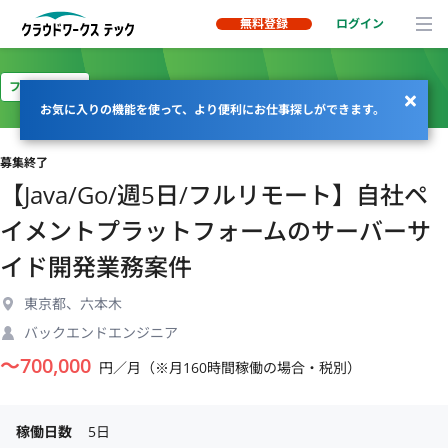
無料登録
ログイン
フルリモート
お気に入りの機能を使って、より便利にお仕事探しができます。
募集終了
【Java/Go/週5日/フルリモート】自社ペ
イメントプラットフォームのサーバーサ
イド開発業務案件
東京都、六本木
バックエンドエンジニア
〜
700,000
円／月（※月160時間稼働の場合・税別）
稼働日数
5日