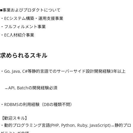
■事業およびプロダクトについて

・ECシステム構築・運用支援事業

・フルフィルメント事業

・EC人材紹介事業
求められるスキル
・Go, Java, C#等静的言語でのサーバーサイド設計開発経験3年以上

　→API, Batchの開発経験必須

・RDBMSの利用経験（DBの種類不問）
【歓迎スキル】
・動的プログラミング言語(PHP, Python, Ruby, JavaScript)→静的プロ