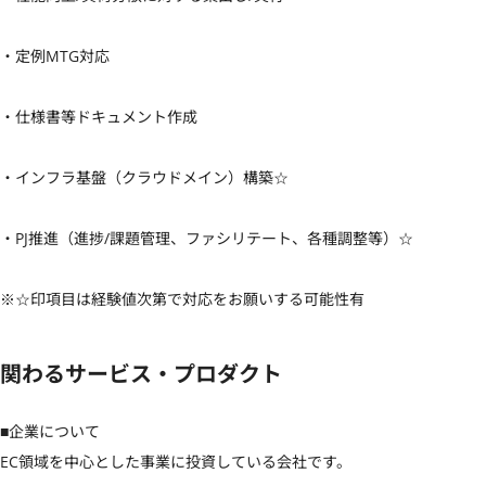
・定例MTG対応

・仕様書等ドキュメント作成

・インフラ基盤（クラウドメイン）構築☆

・PJ推進（進捗/課題管理、ファシリテート、各種調整等）☆

※☆印項目は経験値次第で対応をお願いする可能性有
関わるサービス・プロダクト
■企業について

EC領域を中心とした事業に投資している会社です。
