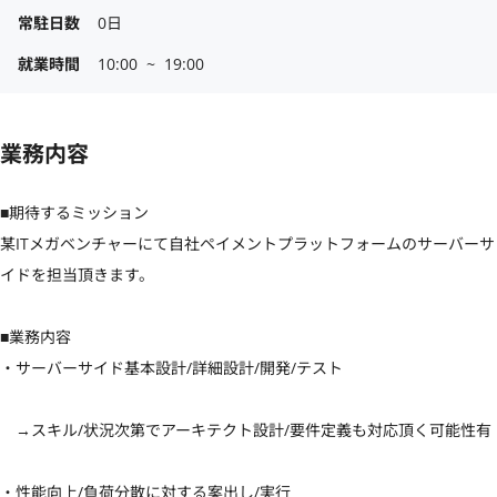
常駐日数
0日
就業時間
10:00  ~  19:00
業務内容
■期待するミッション

某ITメガベンチャーにて自社ペイメントプラットフォームのサーバーサ
イドを担当頂きます。

■業務内容

・サーバーサイド基本設計/詳細設計/開発/テスト

　→スキル/状況次第でアーキテクト設計/要件定義も対応頂く可能性有

・性能向上/負荷分散に対する案出し/実行
