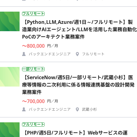
フルリモート
【Python,LLM,Azure/週1日～/フルリモート】製
造業向けAIエージェント/LLMを活用した業務自動化
PoCのアーキテクト業務案件
〜800,000
円／月
バックエンドエンジニア
フルリモート
一部リモート
【ServiceNow/週5日/一部リモート/武蔵小杉】医
療等情報の二次利用に係る情報連携基盤の設計開発
業務案件
〜700,000
円／月
バックエンドエンジニア
武蔵小杉
フルリモート
【PHP/週5日/フルリモート】Webサービスの運