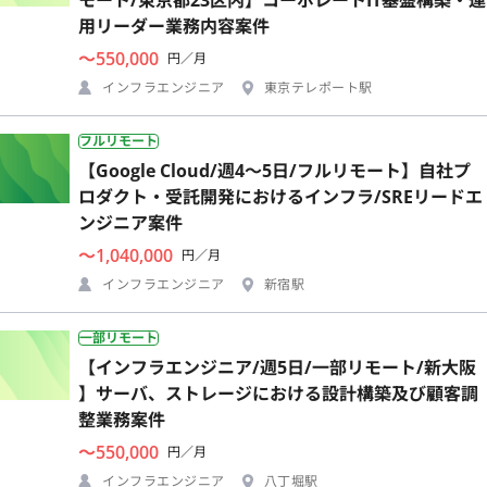
用リーダー業務内容案件
〜550,000
円／月
インフラエンジニア
東京テレポート駅
フルリモート
【Google Cloud/週4〜5日/フルリモート】自社プ
ロダクト・受託開発におけるインフラ/SREリードエ
ンジニア案件
〜1,040,000
円／月
インフラエンジニア
新宿駅
一部リモート
【インフラエンジニア/週5日/一部リモート/新大阪
】サーバ、ストレージにおける設計構築及び顧客調
整業務案件
〜550,000
円／月
インフラエンジニア
八丁堀駅