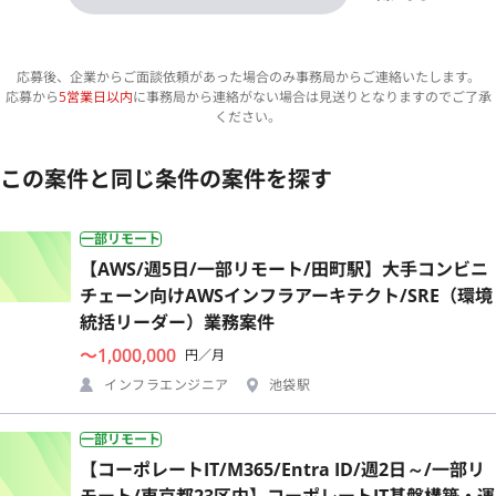
応募後、企業からご面談依頼があった場合のみ事務局からご連絡いたします。
応募から
5営業日以内
に事務局から連絡がない場合は見送りとなりますのでご了承
ください。
この案件と同じ条件の案件を探す
一部リモート
【AWS/週5日/一部リモート/田町駅】大手コンビニ
チェーン向けAWSインフラアーキテクト/SRE（環境
統括リーダー）業務案件
〜1,000,000
円／月
インフラエンジニア
池袋駅
一部リモート
【コーポレートIT/M365/Entra ID/週2日～/一部リ
モート/東京都23区内】コーポレートIT基盤構築・運