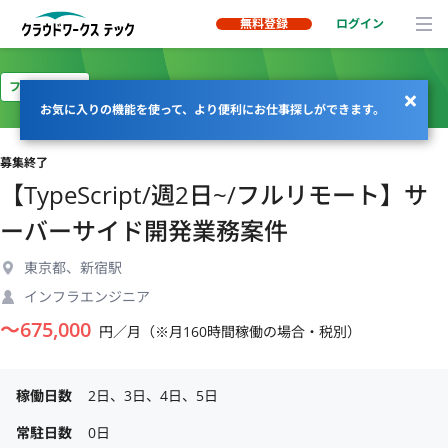
無料登録
ログイン
フルリモート
お気に入りの機能を使って、より便利にお仕事探しができます。
募集終了
【TypeScript/週2日~/フルリモート】サ
ーバーサイド開発業務案件
東京都、新宿駅
インフラエンジニア
〜
675,000
円／月（※月160時間稼働の場合・税別）
稼働日数
2日、3日、4日、5日
常駐日数
0日