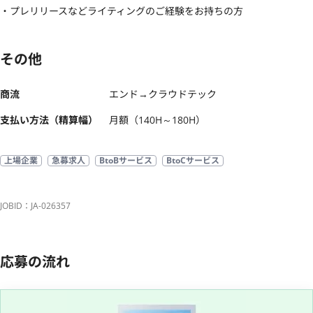
・プレリリースなどライティングのご経験をお持ちの方
その他
商流
エンド→クラウドテック
支払い方法（精算幅）
月額（140H～180H）
上場企業
急募求人
BtoBサービス
BtoCサービス
JOBID：JA-026357
応募の流れ