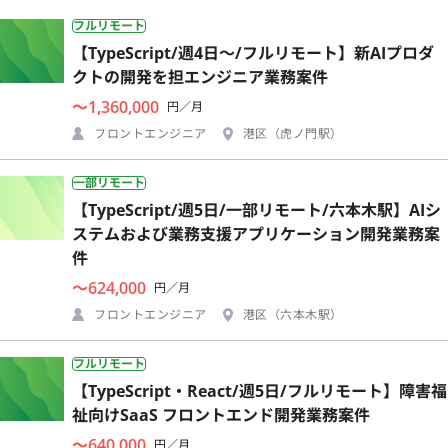
フルリモート
【TypeScript/週4日〜/フルリモート】新AIプロダ
クトの開発を担エンジニア業務案件
〜1,360,000
円／月
フロントエンジニア
港区（虎ノ門駅）
一部リモート
【TypeScript/週5日/一部リモート/六本木駅】AIシ
ステムおよび業務支援アプリケーション開発業務案
件
〜624,000
円／月
フロントエンジニア
港区（六本木駅）
フルリモート
【TypeScript・React/週5日/フルリモート】障害福
祉向けSaaS フロントエンド開発業務案件
〜640,000
円／月