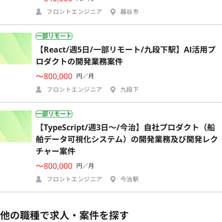
フロントエンジニア
越谷市
一部リモート
【React/週5日/一部リモート/九段下駅】AI活用プ
ロダクトの開発業務案件
〜800,000
円／月
フロントエンジニア
九段下
一部リモート
【TypeScript/週3日〜/今治】自社プロダクト（船
舶データ可視化システム）の開発業務及び開発レク
チャー案件
〜800,000
円／月
フロントエンジニア
今治駅
他の職種で求人・案件を探す