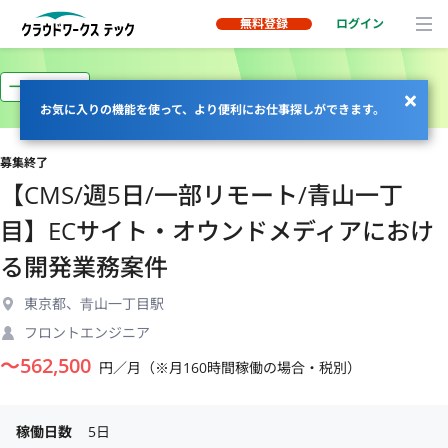
無料登録
ログイン
一部リモート
お気に入りの機能を使って、より便利にお仕事探しができます。
募集終了
【CMS/週5日/一部リモート/青山一丁
目】ECサイト・オウンドメディアにおけ
る開発業務案件
東京都、⻘山一丁目駅
フロントエンジニア
〜
562,500
円／月（※月160時間稼働の場合・税別）
稼働日数
5日