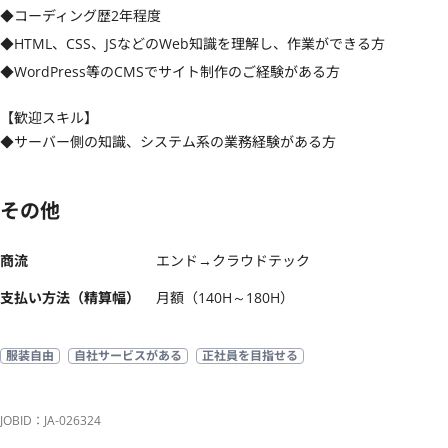
◆コーディング歴2年程度

◆HTML、CSS、JSなどのWeb知識を理解し、作業ができる方

◆WordPress等のCMSでサイト制作のご経験がある方
【歓迎スキル】
◆サーバー側の知識、システム系の業務経験がある方
その他
商流
エンド→クラウドテック
支払い方法（精算幅）
月額（140H～180H）
服装自由
自社サービスがある
正社員を目指せる
JOBID：JA-026324