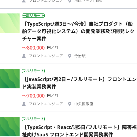
フロントエンジニア
港区（虎ノ門駅）
一部リモート
【TypeScript/週3日〜/今治】自社プロダクト（船
舶データ可視化システム）の開発業務及び開発レク
チャー案件
〜800,000
円／月
フロントエンジニア
今治駅
フルリモート
【JavaScript/週2日～/フルリモート】フロントエン
ド実装業務案件
〜700,000
円／月
フロントエンジニア
中央区銀座
フルリモート
【TypeScript・React/週5日/フルリモート】障害福
祉向けSaaS フロントエンド開発業務案件