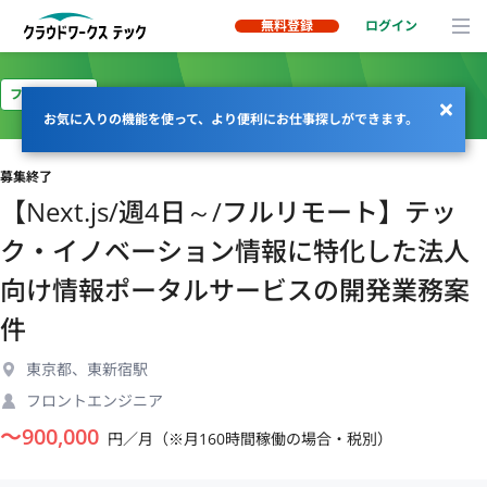
無料登録
ログイン
フルリモート
お気に入りの機能を使って、より便利にお仕事探しができます。
募集終了
【Next.js/週4日～/フルリモート】テッ
ク・イノベーション情報に特化した法人
向け情報ポータルサービスの開発業務案
件
東京都、東新宿駅
フロントエンジニア
〜
900,000
円／月（※月160時間稼働の場合・税別）