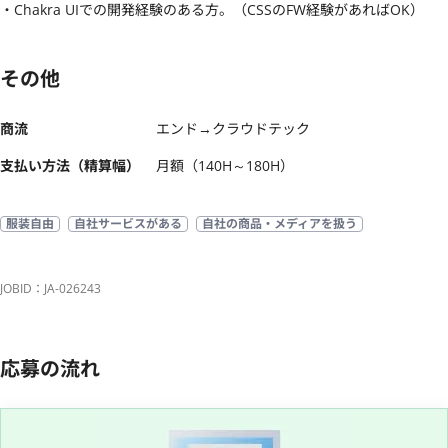
・Chakra UIでの開発経験のある方。（CSSのFW経験があればOK）
その他
商流
エンド→クラウドテック
支払い方法（精算幅）
月額（140H～180H）
服装自由
自社サービスがある
自社の商品・メディアを扱う
JOBID：JA-026243
応募の流れ