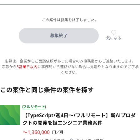
この案件は募集を終了しました。
募集終了
気になる
応募後、企業からご面談依頼があった場合のみ事務局からご連絡いたします。
応募から
5営業日以内
に事務局から連絡がない場合は見送りとなりますのでご了承
ください。
この案件と同じ条件の案件を探す
フルリモート
【TypeScript/週4日〜/フルリモート】新AIプロダ
クトの開発を担エンジニア業務案件
〜1,360,000
円／月