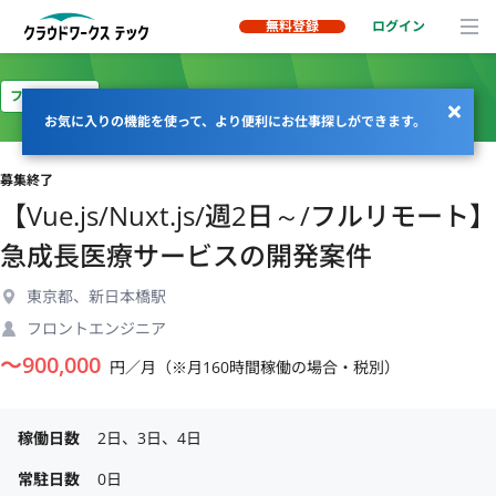
無料登録
ログイン
フルリモート
お気に入りの機能を使って、より便利にお仕事探しができます。
募集終了
【Vue.js/Nuxt.js/週2日～/フルリモート】
急成長医療サービスの開発案件
東京都、新日本橋駅
フロントエンジニア
〜
900,000
円／月（※月160時間稼働の場合・税別）
稼働日数
2日、3日、4日
常駐日数
0日