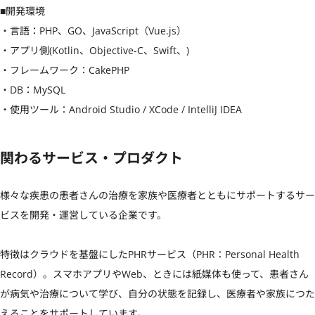
■開発環境

・言語：PHP、GO、JavaScript（Vue.js）

・アプリ側(Kotlin、Objective-C、Swift、)

・フレームワーク：CakePHP

・DB：MySQL

・使用ツール：Android Studio / XCode / IntelliJ IDEA
関わるサービス・プロダクト
様々な疾患の患者さんの治療を家族や医療者とともにサポートするサー
ビスを開発・運営している企業です。

特徴はクラウドを基盤にしたPHRサービス（PHR：Personal Health 
Record）。スマホアプリやWeb、ときには紙媒体も使って、患者さん
が病気や治療について学び、自分の状態を記録し、医療者や家族につた
えることをサポートしています。