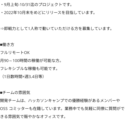
・9月上旬-10/31迄のプロジェクトです。

・2022年10月末をめどにリリースを目指しています。

⇒即戦力として1人称で動いていただける方を募集しています。

■働き方

フルリモートOK

月90～100時間の稼働が可能な方。

フレキシブルな稼働も可能です。

（1日数時間×週3,4日等）

■チームの雰囲気

開発チームは、ハッカソンキャンプでの優勝経験があるメンバーや 
OSS コミッターも在籍しています。業務中でも気軽に同僚に質問がで
きる雰囲気で賑やかなオフィスです。
