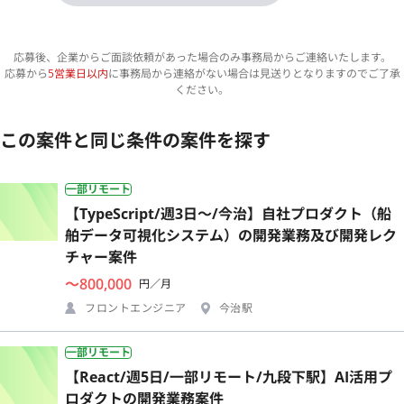
応募後、企業からご面談依頼があった場合のみ事務局からご連絡いたします。
応募から
5営業日以内
に事務局から連絡がない場合は見送りとなりますのでご了承
ください。
この案件と同じ条件の案件を探す
一部リモート
【TypeScript/週3日〜/今治】自社プロダクト（船
舶データ可視化システム）の開発業務及び開発レク
チャー案件
〜800,000
円／月
フロントエンジニア
今治駅
一部リモート
【React/週5日/一部リモート/九段下駅】AI活用プ
ロダクトの開発業務案件