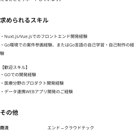
求められるスキル
・Nuxt.js/Vue.jsでのフロントエンド開発経験

・Go環境での案件参画経験、またはGo言語の自己学習・自己制作の経
験
【歓迎スキル】
・GOでの開発経験

・医療分野のプロダクト開発経験

・データ連携WEBアプリ開発のご経験
その他
商流
エンド→クラウドテック