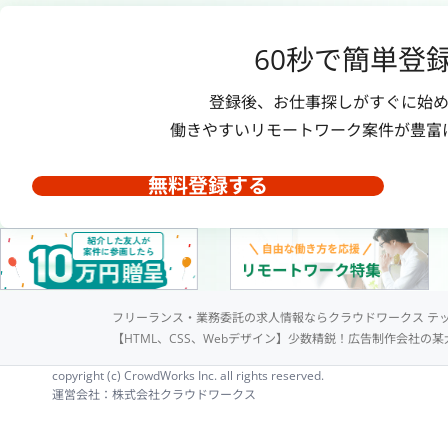
60秒で簡単登
登録後、お仕事探しがすぐに始め
働きやすいリモートワーク案件が豊富
無料登録する
フリーランス・業務委託の求人情報ならクラウドワークス テ
【HTML、CSS、Webデザイン】少数精鋭！広告制作会社の某
copyright (c) CrowdWorks Inc. all rights reserved.
運営会社：株式会社クラウドワークス