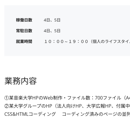
稼働日数
4日、5日
常駐日数
4日、5日
就業時間
１０：００～１９：００（個人のライフスタイ
業務内容
①某音楽大学HPのWeb制作・ファイル数：700ファイル（A4
②某大学グループのHP（法人向けHP、大学広報HP、付属中学
CSS&HTMLコーディング 　コーディング済みのページの