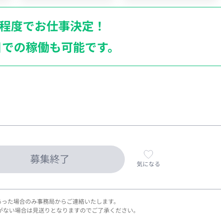
月程度でお仕事決定！
日での稼働も
可能です。
募集終了
気になる
あった場合のみ事務局からご連絡いたします。
がない場合は見送りとなりますのでご了承ください。