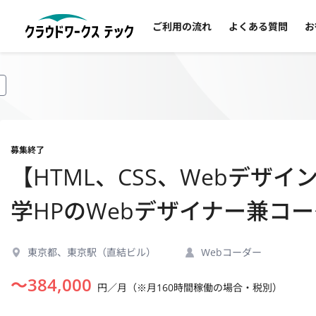
ご利用の流れ
よくある質問
お
募集終了
【HTML、CSS、Webデザ
学HPのWebデザイナー兼コ
東京都、東京駅（直結ビル）
Webコーダー
〜
384,000
円／月（※月160時間稼働の場合・税別）