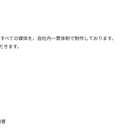
ど すべての媒体を、自社内一貫体制で制作しております。

だきます。
者
