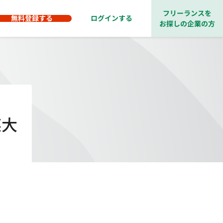
フリーランスを
無料登録する
ログインする
お探しの企業の方
某大