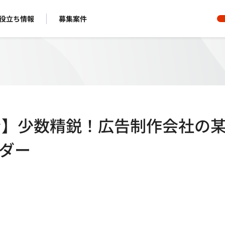
役立ち情報
募集案件
イン】少数精鋭！広告制作会社の
ーダー