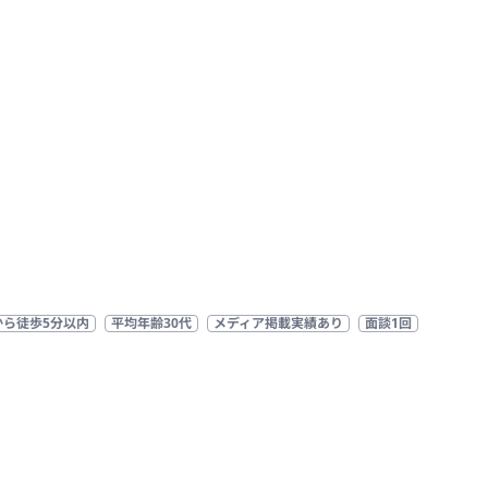
から徒歩5分以内
平均年齢30代
メディア掲載実績あり
面談1回