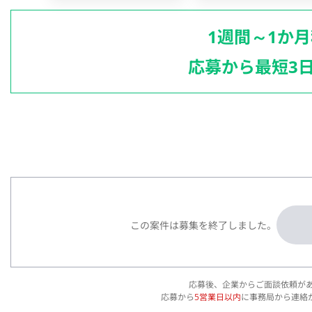
1週間～1か
応募から最短3
この案件は募集を終了しました。
応募後、企業からご面談依頼が
応募から
5営業日以内
に事務局から連絡