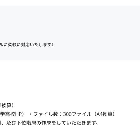
ルに柔軟に対応いたします）
換算）

高校HP） ・ファイル数：300ファイル（A4換算）

並列、及び下位階層の作成をしていただきます。