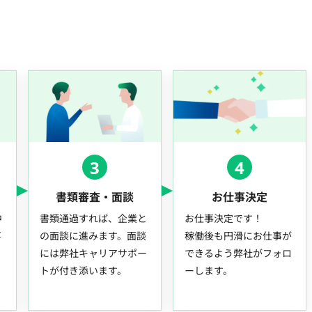
3
4
書類審査・面談
お仕事決定
中
書類通過すれば、企業と
お仕事決定です！
事
の面談に進みます。面談
稼働後も円滑にお仕事が
には弊社キャリアサポー
できるよう弊社がフォロ
トが付き添います。
ーします。