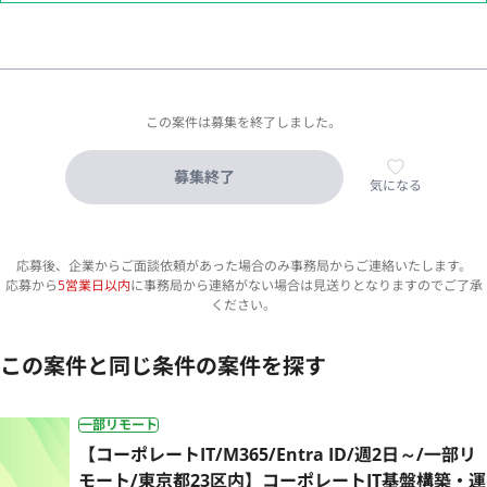
この案件は募集を終了しました。
募集終了
気になる
応募後、企業からご面談依頼があった場合のみ事務局からご連絡いたします。
応募から
5営業日以内
に事務局から連絡がない場合は見送りとなりますのでご了承
ください。
この案件と同じ条件の案件を探す
一部リモート
【コーポレートIT/M365/Entra ID/週2日～/一部リ
モート/東京都23区内】コーポレートIT基盤構築・運