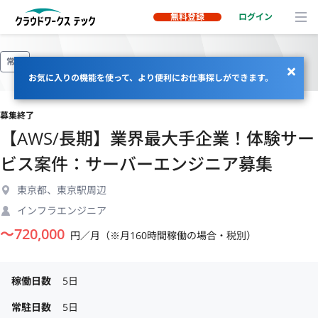
無料登録
ログイン
常駐
お気に入りの機能を使って、より便利にお仕事探しができます。
募集終了
【AWS/長期】業界最大手企業！体験サー
ビス案件：サーバーエンジニア募集
東京都、東京駅周辺
インフラエンジニア
〜
720,000
円／月（※月160時間稼働の場合・税別）
稼働日数
5日
常駐日数
5日