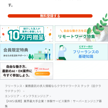
す。
無料登録する
フリーランス・業務委託の求人情報ならクラウドワークス テック（旧クラ
ウドテック）
エンジニア
インフラエンジニア
【AWS/長期】業界最大手企業！体験サービス案件：サーバーエンジニア募
集