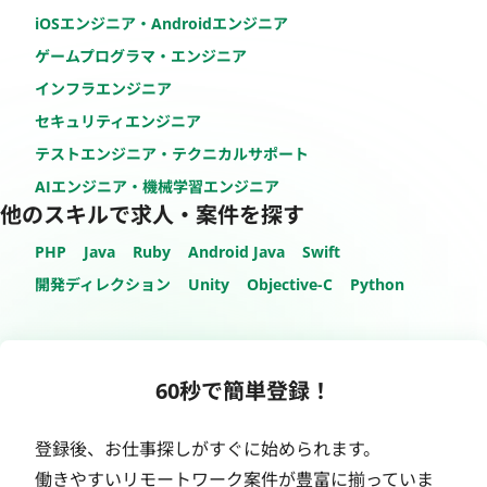
iOSエンジニア・Androidエンジニア
ゲームプログラマ・エンジニア
インフラエンジニア
セキュリティエンジニア
テストエンジニア・テクニカルサポート
AIエンジニア・機械学習エンジニア
他のスキルで求人・案件を探す
PHP
Java
Ruby
Android Java
Swift
開発ディレクション
Unity
Objective-C
Python
60秒で簡単登録！
登録後、お仕事探しがすぐに始められます。
働きやすいリモートワーク案件が豊富に揃っていま