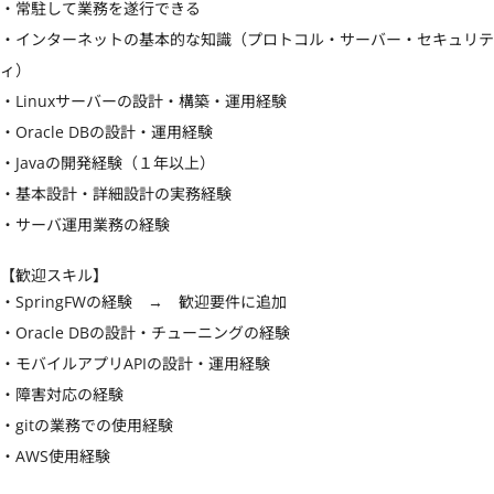
・常駐して業務を遂行できる

・インターネットの基本的な知識（プロトコル・サーバー・セキュリテ
ィ）

・Linuxサーバーの設計・構築・運用経験

・Oracle DBの設計・運用経験

・Javaの開発経験（１年以上）

・基本設計・詳細設計の実務経験

・サーバ運用業務の経験
【歓迎スキル】
・SpringFWの経験　→　歓迎要件に追加

・Oracle DBの設計・チューニングの経験

・モバイルアプリAPIの設計・運用経験

・障害対応の経験

・gitの業務での使用経験

・AWS使用経験