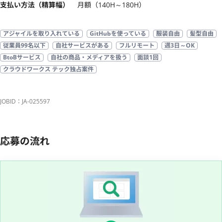
支払い方法（精算幅）
月額（140H～180H）
アジャイルを取り入れている
GitHubを使っている
服装自由
髪型自由
従業員99名以下
自社サービスがある
フルリモート
週3日～OK
BtoBサービス
自社の商品・メディアを扱う
面談1回
クラウドワークス テック独占案件
JOBID：JA-025597
応募の流れ