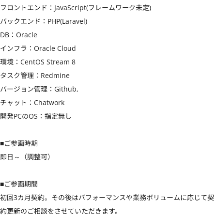
フロントエンド：JavaScript(フレームワーク未定)

バックエンド：PHP(Laravel)

DB：Oracle

インフラ：Oracle Cloud

環境：CentOS Stream 8 

タスク管理：Redmine

バージョン管理：Github,

チャット：Chatwork

開発PCのOS：指定無し

■ご参画時期

即日～（調整可）

■ご参画期間

初回3カ月契約。その後はパフォーマンスや業務ボリュームに応じて契
約更新のご相談をさせていただきます。
