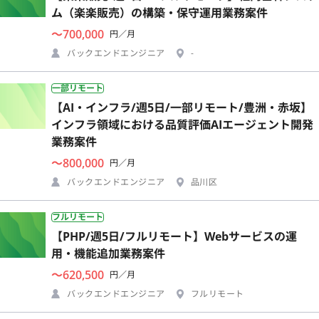
ム（楽楽販売）の構築・保守運用業務案件
〜700,000
円／月
バックエンドエンジニア
-
一部リモート
【AI・インフラ/週5日/一部リモート/豊洲・赤坂】
インフラ領域における品質評価AIエージェント開発
業務案件
〜800,000
円／月
バックエンドエンジニア
品川区
フルリモート
【PHP/週5日/フルリモート】Webサービスの運
用・機能追加業務案件
〜620,500
円／月
バックエンドエンジニア
フルリモート