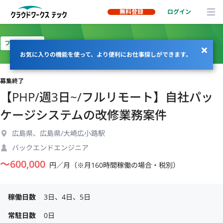
無料登録
ログイン
フルリモート
お気に入りの機能を使って、より便利にお仕事探しができます。
募集終了
【PHP/週3日~/フルリモート】自社パッ
ケージシステムの改修業務案件
広島県、広島県/大崎広小路駅
バックエンドエンジニア
〜
600,000
円／月（※月160時間稼働の場合・税別）
稼働日数
3日、4日、5日
常駐日数
0日