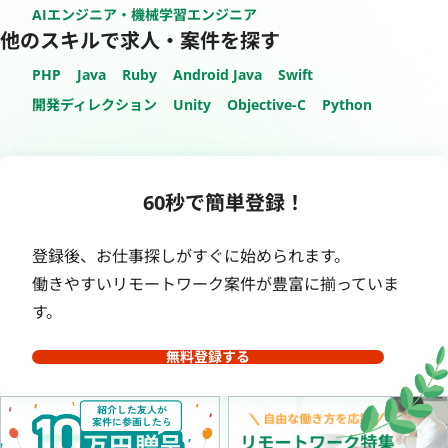
AIエンジニア・機械学習エンジニア
他のスキルで求人・案件を探す
PHP
Java
Ruby
Android Java
Swift
開発ディレクション
Unity
Objective-C
Python
60秒で簡単登録！
登録後、お仕事探しがすぐに始められます。
働きやすいリモートワーク案件が豊富に揃っていま
す。
無料登録する