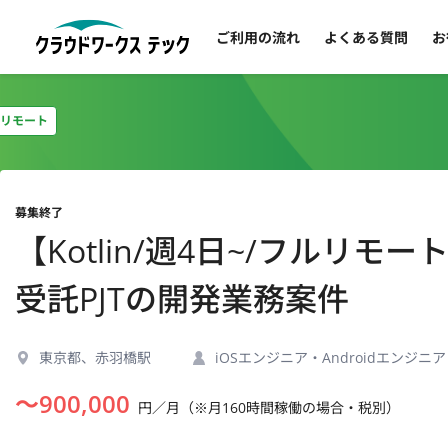
ご利用の流れ
よくある質問
お
リモート
募集終了
【Kotlin/週4日~/フルリ
受託PJTの開発業務案件
東京都、赤羽橋駅
iOSエンジニア・Androidエンジニア
〜
900,000
円／月（※月160時間稼働の場合・税別）