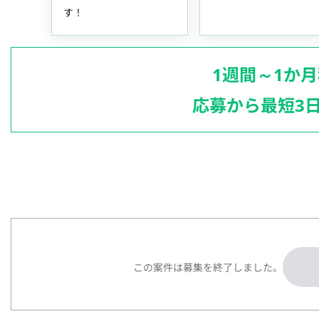
す！
1週間～1か
応募から最短3
この案件は募集を終了しました。