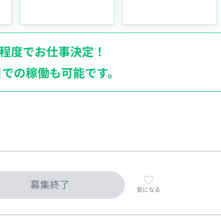
月程度でお仕事決定！
日での稼働も
可能です。
募集終了
気になる