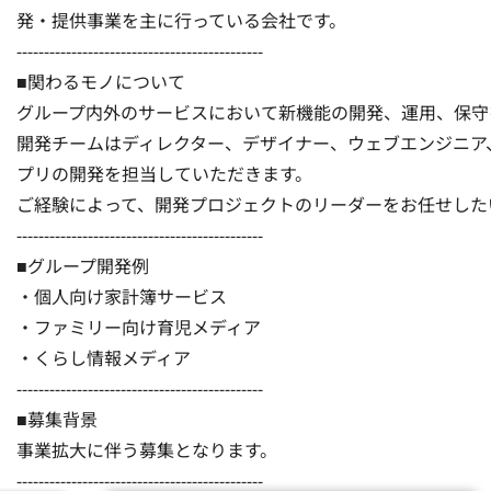
発・提供事業を主に行っている会社です。

---------------------------------------------

■関わるモノについて

グループ内外のサービスにおいて新機能の開発、運用、保守
開発チームはディレクター、デザイナー、ウェブエンジニア、iO
プリの開発を担当していただきます。

ご経験によって、開発プロジェクトのリーダーをお任せしたい
---------------------------------------------

■グループ開発例

・個人向け家計簿サービス

・ファミリー向け育児メディア

・くらし情報メディア

---------------------------------------------

■募集背景

事業拡大に伴う募集となります。

---------------------------------------------