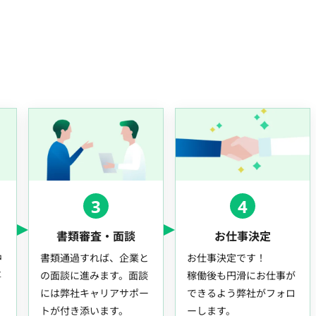
3
4
書類審査・面談
お仕事決定
中
書類通過すれば、企業と
お仕事決定です！
事
の面談に進みます。面談
稼働後も円滑にお仕事が
には弊社キャリアサポー
できるよう弊社がフォロ
トが付き添います。
ーします。