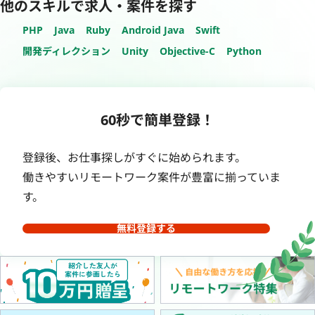
他のスキルで求人・案件を探す
PHP
Java
Ruby
Android Java
Swift
開発ディレクション
Unity
Objective-C
Python
60秒で簡単登録！
登録後、お仕事探しがすぐに始められます。
働きやすいリモートワーク案件が豊富に揃っていま
す。
無料登録する