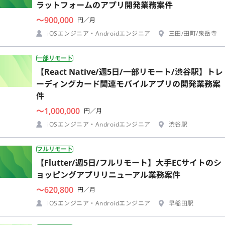
ラットフォームのアプリ開発業務案件
〜900,000
円／月
iOSエンジニア・Androidエンジニア
三田/田町/泉岳寺
一部リモート
【React Native/週5日/一部リモート/渋谷駅】トレ
ーディングカード関連モバイルアプリの開発業務案
件
〜1,000,000
円／月
iOSエンジニア・Androidエンジニア
渋谷駅
フルリモート
【Flutter/週5日/フルリモート】大手ECサイトのシ
ョッピングアプリリニューアル業務案件
〜620,800
円／月
iOSエンジニア・Androidエンジニア
早稲田駅