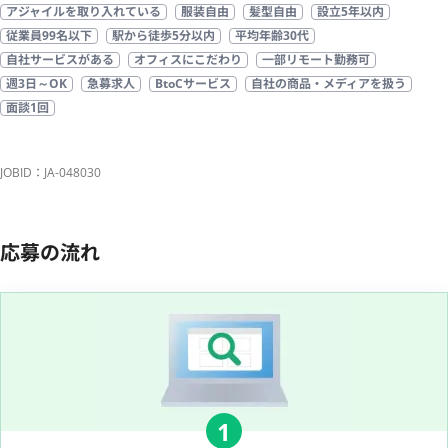
アジャイルを取り入れている
服装自由
髪型自由
設立5年以内
従業員99名以下
駅から徒歩5分以内
平均年齢30代
自社サービスがある
オフィスにこだわり
一部リモート勤務可
週3日～OK
急募求人
BtoCサービス
自社の商品・メディアを扱う
面談1回
JOBID：JA-048030
応募の流れ
1