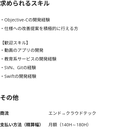
求められるスキル
・Objective-Cの開発経験

・仕様への改善提案を積極的に行える方
【歓迎スキル】
・動画のアプリの開発

・教育系サービスの開発経験

・SVN、Gitの経験

・Swiftの開発経験
その他
商流
エンド→クラウドテック
支払い方法（精算幅）
月額（140H～180H）