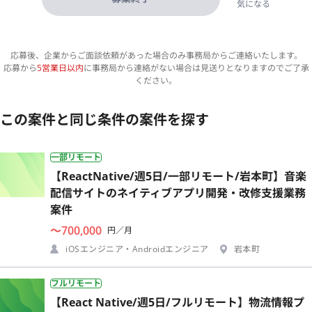
気になる
応募後、企業からご面談依頼があった場合のみ事務局からご連絡いたします。
応募から
5営業日以内
に事務局から連絡がない場合は見送りとなりますのでご了承
ください。
この案件と同じ条件の案件を探す
一部リモート
【ReactNative/週5日/一部リモート/岩本町】音楽
配信サイトのネイティブアプリ開発・改修支援業務
案件
〜700,000
円／月
iOSエンジニア・Androidエンジニア
岩本町
フルリモート
【React Native/週5日/フルリモート】物流情報プ