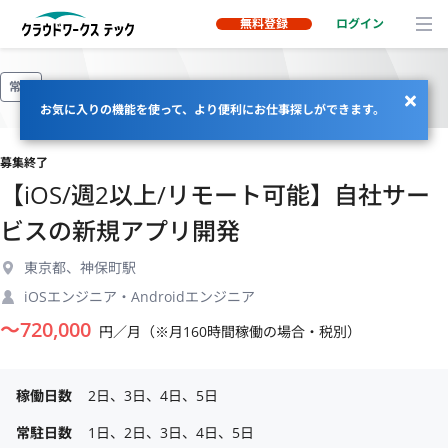
無料登録
ログイン
常駐
お気に入りの機能を使って、より便利にお仕事探しができます。
募集終了
【iOS/週2以上/リモート可能】自社サー
ビスの新規アプリ開発
東京都、神保町駅
iOSエンジニア・Androidエンジニア
〜
720,000
円／月（※月160時間稼働の場合・税別）
稼働日数
2日、3日、4日、5日
常駐日数
1日、2日、3日、4日、5日