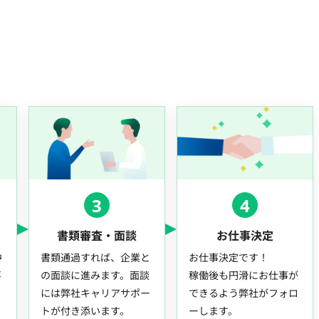
3
4
書類審査・面談
お仕事決定
中
書類通過すれば、企業と
お仕事決定です！
事
の面談に進みます。面談
稼働後も円滑にお仕事が
には弊社キャリアサポー
できるよう弊社がフォロ
トが付き添います。
ーします。