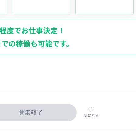
月程度でお仕事決定！
日での稼働も
可能です。
募集終了
気になる