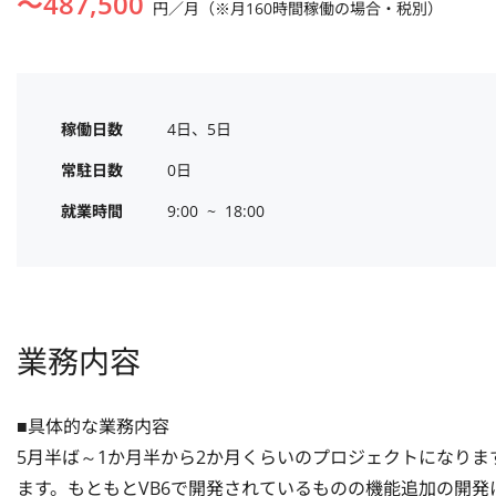
〜
487,500
円／月（※月160時間稼働の場合・税別）
稼働日数
4日、5日
常駐日数
0日
就業時間
9:00  ~  18:00
業務内容
■具体的な業務内容

5月半ば～1か月半から2か月くらいのプロジェクトになりま
ます。もともとVB6で開発されているものの機能追加の開発に