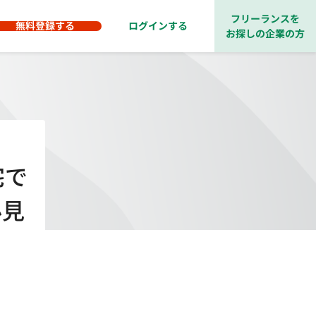
フリーランスを
無料登録する
ログインする
お探しの企業の方
宅で
必見