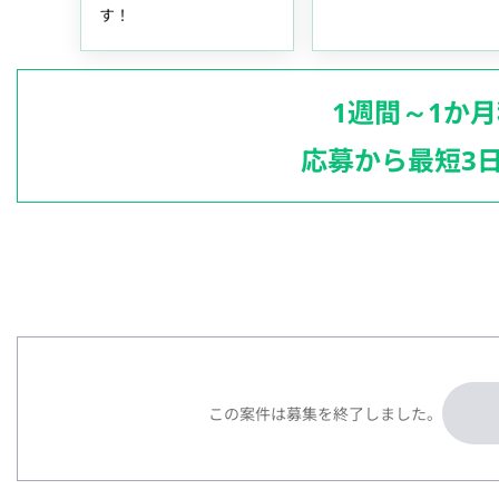
す！
1週間～1か
応募から最短3
この案件は募集を終了しました。