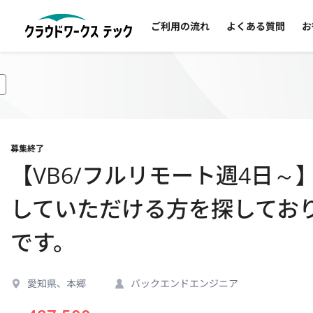
ご利用の流れ
よくある質問
お
募集終了
【VB6/フルリモート週4日
していただける方を探しており
です。
愛知県、本郷
バックエンドエンジニア