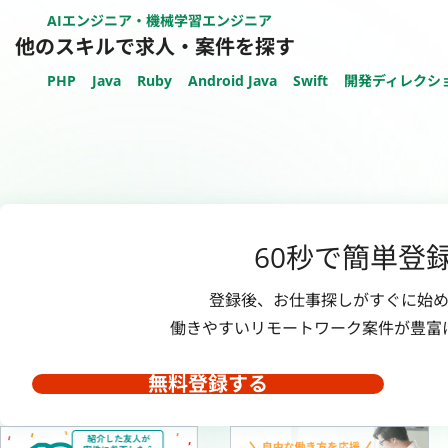
AIエンジニア・機械学習エンジニア
他のスキルで求人・案件を探す
PHP
Java
Ruby
Android Java
Swift
開発ディレクシ
60秒で簡単登
登録後、お仕事探しがすぐに始め
働きやすいリモートワーク案件が豊富
無料登録する