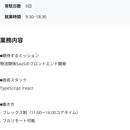
常駐日数
0日
就業時間
9:30~18:30
業務内容
■期待するミッション

物流関係SaaSのフロントエンド開発

■技術スタック

TypeScript /react

■働き方

- フレックス制（11:00〜16:00コアタイム）

- フルリモート可能