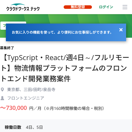
無料登録
ログイン
フルリモート
お気に入りの機能を使って、より便利にお仕事探しができます。
募集終了
【TypScript・React/週4日～/フルリモー
ト】物流情報プラットフォームのフロン
トエンド開発業務案件
東京都、三田/田町/泉岳寺
フロントエンジニア
〜
730,000
円／月（※月160時間稼働の場合・税別）
稼働日数
4日、5日