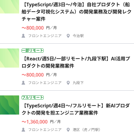
【TypeScript/週3日〜/今治】自社プロダクト（船
舶データ可視化システム）の開発業務及び開発レク
チャー案件
〜800,000
円／月
フロントエンジニア
今治駅
一部リモート
【React/週5日/一部リモート/九段下駅】AI活用プ
ロダクトの開発業務案件
〜800,000
円／月
フロントエンジニア
九段下
フルリモート
【TypeScript/週4日〜/フルリモート】新AIプロダ
クトの開発を担エンジニア業務案件
〜1,360,000
円／月
フロントエンジニア
港区（虎ノ門駅）