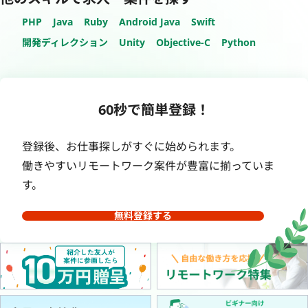
PHP
Java
Ruby
Android Java
Swift
開発ディレクション
Unity
Objective-C
Python
60秒で簡単登録！
登録後、お仕事探しがすぐに始められます。
働きやすいリモートワーク案件が豊富に揃っていま
す。
無料登録する