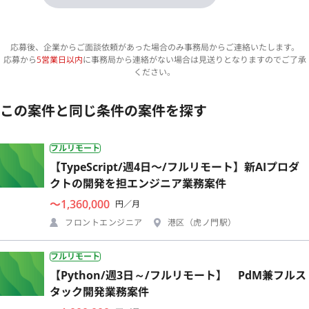
応募後、企業からご面談依頼があった場合のみ事務局からご連絡いたします。
応募から
5営業日以内
に事務局から連絡がない場合は見送りとなりますのでご了承
ください。
この案件と同じ条件の案件を探す
フルリモート
【TypeScript/週4日〜/フルリモート】新AIプロダ
クトの開発を担エンジニア業務案件
〜1,360,000
円／月
フロントエンジニア
港区（虎ノ門駅）
フルリモート
【Python/週3日～/フルリモート】 PdM兼フルス
タック開発業務案件