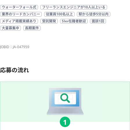
ウォーターフォール式
フリーランスエンジニアが10人以上いる
業界のリードカンパニー
従業員100名以上
駅から徒歩5分以内
メディア掲載実績あり
受託開発
SIer在籍者歓迎
面談1回
大量募集中
長期案件
JOBID：JA-047959
応募の流れ
1