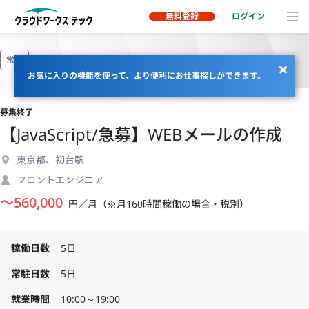
無料登録
ログイン
常駐
お気に入りの機能を使って、より便利にお仕事探しができます。
募集終了
【JavaScript/急募】WEBメールの作成
東京都、初台駅
フロントエンジニア
〜
560,000
円／月（※月160時間稼働の場合・税別）
稼働日数
5日
常駐日数
5日
就業時間
10:00～19:00