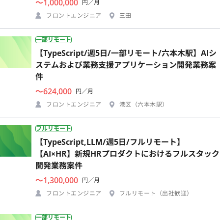
〜1,000,000
円／月
フロントエンジニア
三田
一部リモート
【TypeScript/週5日/一部リモート/六本木駅】AIシ
ステムおよび業務支援アプリケーション開発業務案
件
〜624,000
円／月
フロントエンジニア
港区（六本木駅）
フルリモート
【TypeScript,LLM/週5日/フルリモート】
【AI×HR】新規HRプロダクトにおけるフルスタック
開発業務案件
〜1,300,000
円／月
フロントエンジニア
フルリモート（出社歓迎）
一部リモート