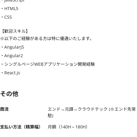
・HTML5

・CSS
【歓迎スキル】
※以下のご経験がある方は特に優遇いたします。

・AngularJS

・Angular2

・シングルページWEBアプリケーション開発経験

・React.js
その他
商流
エンド→元請→クラウドテック (※エンド先常
駐)
支払い方法（精算幅）
月額（140H～180H）