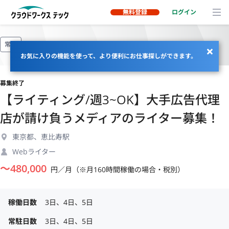
無料登録
ログイン
常駐
お気に入りの機能を使って、より便利にお仕事探しができます。
募集終了
【ライティング/週3~OK】大手広告代理
店が請け負うメディアのライター募集！
東京都、恵比寿駅
Webライター
〜
480,000
円／月（※月160時間稼働の場合・税別）
稼働日数
3日、4日、5日
常駐日数
3日、4日、5日