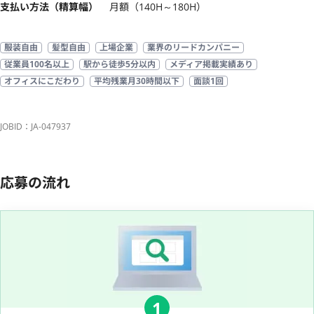
支払い方法（精算幅）
月額（140H～180H）
服装自由
髪型自由
上場企業
業界のリードカンパニー
従業員100名以上
駅から徒歩5分以内
メディア掲載実績あり
オフィスにこだわり
平均残業月30時間以下
面談1回
JOBID：JA-047937
応募の流れ
1