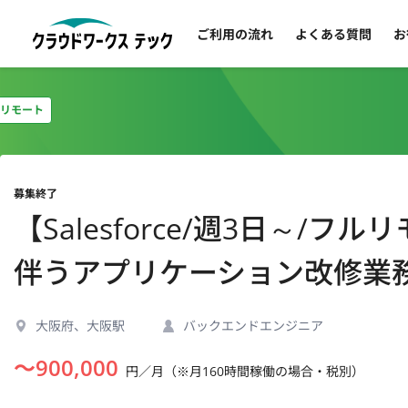
ご利用の流れ
よくある質問
お
リモート
募集終了
【Salesforce/週3日～/フル
伴うアプリケーション改修業
大阪府、大阪駅
バックエンドエンジニア
〜
900,000
円／月（※月160時間稼働の場合・税別）