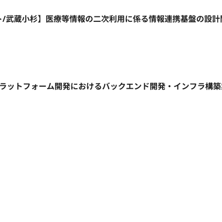
リモート/武蔵小杉】医療等情報の二次利用に係る情報連携基盤の設
信プラットフォーム開発におけるバックエンド開発・インフラ構