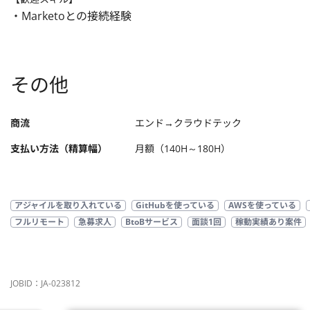
・Marketoとの接続経験
その他
商流
エンド→クラウドテック
支払い方法（精算幅）
月額（140H～180H）
アジャイルを取り入れている
GitHubを使っている
AWSを使っている
フルリモート
急募求人
BtoBサービス
面談1回
稼動実績あり案件
JOBID：JA-023812