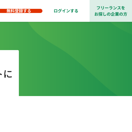
フリーランスを
無料登録する
ログインする
お探しの企業の方
トに