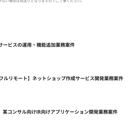
がない場合は見送りとなりますのでご了承ください。
ebサービスの運用・機能追加業務案件
HP/週5日/フルリモート】ネットショップ作成サービス開発業務案件
リモート】某コンサル向けIR向けアプリケーション開発業務案件