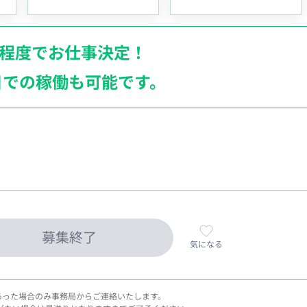
月程度でお仕事決定！
日での稼働も
可能です。
募集終了
気になる
あった場合のみ事務局からご連絡いたします。