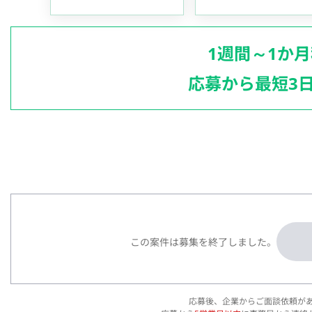
1週間～1か
応募から最短3
この案件は募集を終了しました。
応募後、企業からご面談依頼が