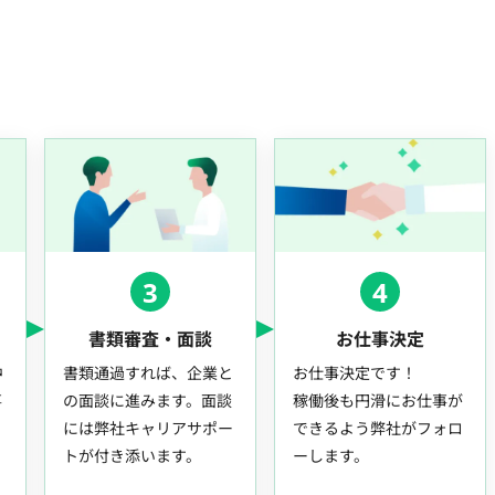
3
4
書類審査・面談
お仕事決定
中
書類通過すれば、企業と
お仕事決定です！
事
の面談に進みます。面談
稼働後も円滑にお仕事が
には弊社キャリアサポー
できるよう弊社がフォロ
トが付き添います。
ーします。