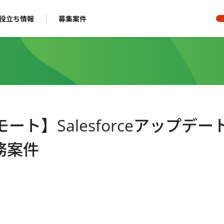
役立ち情報
募集案件
リモート】Salesforceアップデー
務案件