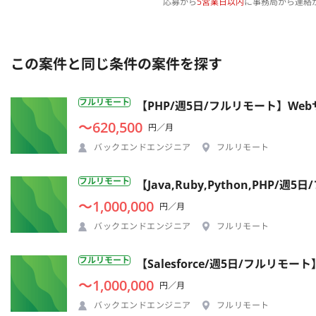
応募から
5営業日以内
に事務局から連絡
この案件と同じ条件の案件を探す
フルリモート
【PHP/週5日/フルリモート】W
〜620,500
円／月
バックエンドエンジニア
フルリモート
フルリモート
【Java,Ruby,Python,P
〜1,000,000
円／月
バックエンドエンジニア
フルリモート
フルリモート
【Salesforce/週5日/フル
〜1,000,000
円／月
バックエンドエンジニア
フルリモート