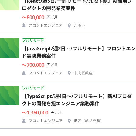
【React/週5日/一部リモート/九段下駅】AI活用プ
ロダクトの開発業務案件
〜800,000
円／月
フロントエンジニア
九段下
フルリモート
【JavaScript/週2日～/フルリモート】フロントエン
ド実装業務案件
〜700,000
円／月
フロントエンジニア
中央区銀座
フルリモート
【TypeScript/週4日〜/フルリモート】新AIプロダ
クトの開発を担エンジニア業務案件
〜1,360,000
円／月
フロントエンジニア
港区（虎ノ門駅）