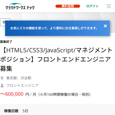
無料登録
ログイン
常駐
お気に入りの機能を使って、より便利にお仕事探しができます。
募集終了
【HTML5/CSS3/JavaScript/マネジメント
ポジション】フロントエンドエンジニア
募集
東京都、渋谷駅
フロントエンジニア
〜
600,000
円／月（※月160時間稼働の場合・税別）
稼働日数
5日