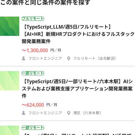
この案件と同じ条件の案件を探す
フルリモート
【TypeScript,LLM/週5日/フルリモート】
【AI×HR】新規HRプロダクトにおけるフルスタック
開発業務案件
〜1,300,000
円／月
フロントエンジニア
フルリモート（出社歓迎）
一部リモート
【TypeScript/週5日/一部リモート/六本木駅】AIシ
ステムおよび業務支援アプリケーション開発業務案
件
〜624,000
円／月
フロントエンジニア
港区（六本木駅）
一部リモート